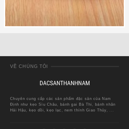
119,000
₫
VỀ CHÚNG TÔI
Chuyên cung cấp các sản phẩm đặc sản của Nam
Định như kẹo Sìu Châu, bánh gai Bà Thi, bánh nhãn
Hải Hậu, kẹo dồi, kẹo lạc, nem thính Giao Thủy, ...