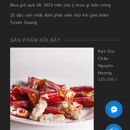
Mua giỏ quà tết 2023 nên chú ý mua gì bên trong
10 đặc sản nhất định phải nếm thử khi ghé thăm
Tuyên Quang
SẢN PHẨM NỔI BẬT
Kẹo Sìu
Châu
Nguyên
Hương
135,000
₫