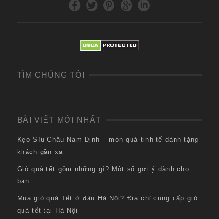
TÌM CHÚNG TÔI
BÀI VIẾT MỚI NHẤT
Kẹo Sìu Châu Nam Định – món quà tinh tế dành tặng
khách gần xa
Giỏ quà tết gồm những gì? Một số gợi ý dành cho
bạn
Mua giỏ quà Tết ở đâu Hà Nội? Địa chỉ cung cấp giỏ
quà tết tại Hà Nội