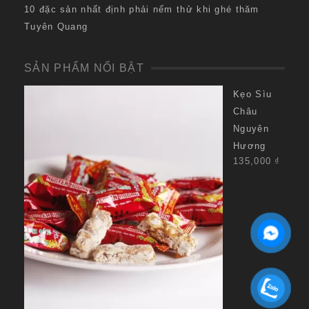
10 đặc sản nhất định phải nếm thử khi ghé thăm
Tuyên Quang
SẢN PHẨM NỔI BẬT
Kẹo Sìu
Châu
Nguyên
Hương
135,000
₫