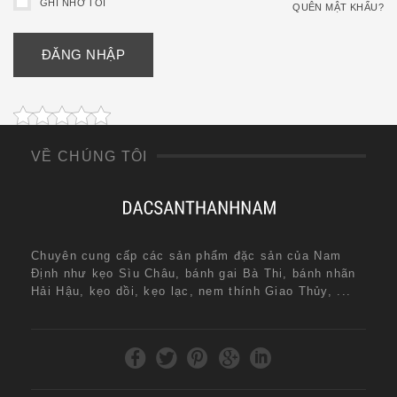
GHI NHỚ TÔI
QUÊN MẬT KHẨU?
VỀ CHÚNG TÔI
Chuyên cung cấp các sản phẩm đặc sản của Nam
Định như kẹo Sìu Châu, bánh gai Bà Thi, bánh nhãn
Hải Hậu, kẹo dồi, kẹo lạc, nem thính Giao Thủy, ...