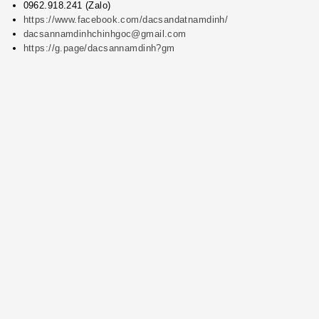
0962.918.241 (Zalo)
https://www.facebook.com/dacsandatnamdinh/
dacsannamdinhchinhgoc@gmail.com
https://g.page/dacsannamdinh?gm