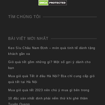
TÌM CHÚNG TÔI
BÀI VIẾT MỚI NHẤT
Kẹo Sìu Châu Nam Định – món quà tinh tế dành tặng
khách gần xa
Giỏ quà tết gồm những gì? Một số gợi ý dành cho
bạn
Mua giỏ quà Tết ở đâu Hà Nội? Địa chỉ cung cấp giỏ
quà tết tại Hà Nội
Mua giỏ quà tết 2023 nên chú ý mua gì bên trong
10 đặc sản nhất định phải nếm thử khi ghé thăm
Tuyên Quang