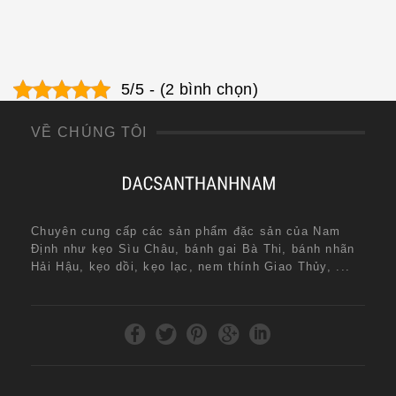
5/5 - (2 bình chọn)
VỀ CHÚNG TÔI
Chuyên cung cấp các sản phẩm đặc sản của Nam
Định như kẹo Sìu Châu, bánh gai Bà Thi, bánh nhãn
Hải Hậu, kẹo dồi, kẹo lạc, nem thính Giao Thủy, ...