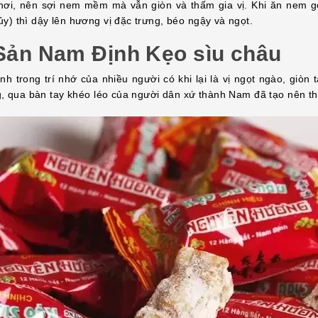
ơi, nên sợi nem mềm mà vẫn giòn và thấm gia vị. Khi ăn nem gó
y) thì dậy lên hương vị đặc trưng, béo ngậy và ngọt.
 Sản Nam Định Kẹo sìu châu
h trong trí nhớ của nhiều người có khi lại là vị ngọt ngào, giòn 
ng, qua bàn tay khéo léo của người dân xứ thành Nam đã tạo nên t