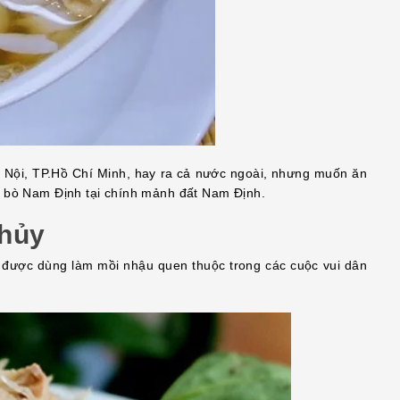
à Nội, TP.Hồ Chí Minh, hay ra cả nước ngoài, nhưng muốn ăn
ở bò Nam Định tại chính mảnh đất Nam Định.
hủy
 được dùng làm mồi nhậu quen thuộc trong các cuộc vui dân