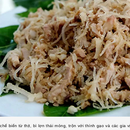
ế biến từ thịt, bì lợn thái mỏng, trộn với thính gạo và các gia