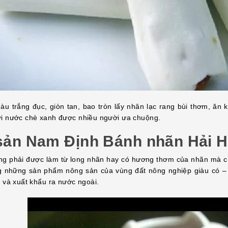
àu trắng đục, giòn tan, bao tròn lấy nhân lạc rang bùi thơm, ăn k
i nước chè xanh được nhiều người ưa chuộng.
sản Nam Định
Bánh nhãn Hải 
g phải được làm từ long nhãn hay có hương thơm của nhãn mà ch
g những sản phẩm nông sản của vùng đất nông nghiệp giàu có – 
c và xuất khẩu ra nước ngoài.