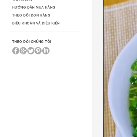
HƯỚNG DẪN MUA HÀNG
THEO DÕI ĐƠN HÀNG
ĐIỀU KHOẢN VÀ ĐIỀU KIỆN
THEO DÕI CHÚNG TÔI