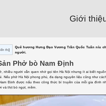
Giới thiệ
Quê hương Hưng Đạo Vương Trần Quốc Tuấn níu ch
iển thị
]
người.
 Sản Phở bò Nam Định
ở, nhiều người vẫn quen nhớ gọi tên Hà Nội nhưng ít ai biết ngu
 cãi. Nếu phở Hà Nội phong phú, đa dạng nguyên liệu cũng như cách
 Nam Định được nấu theo công thức bí truyền của mỗi gia đình 
i và thịt bò ngọt, mềm.