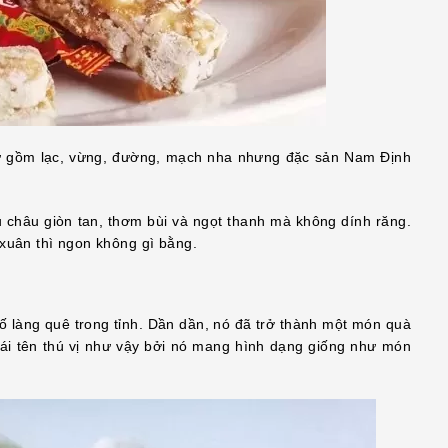
 tự gồm lạc, vừng, đường, mạch nha nhưng đặc sản Nam Định
 châu giòn tan, thơm bùi và ngọt thanh mà không dính răng.
xuân thì ngon không gì bằng.
ố làng quê trong tỉnh. Dần dần, nó đã trở thành một món quà
 cái tên thú vị như vậy bởi nó mang hình dạng giống như món