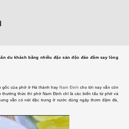
u
ân du khách bằng nhiều đặc sản độc đáo đắm say lòng
ồn gốc của phở ở Hà thành hay
Nam Định
cho tới nay vẫn còn
 thưởng thức thì phở Nam Định chỉ là các biến tấu từ phở và
nhưng vẫn có nét đặc trưng ở nước dùng ngậy thơm đậm đà,