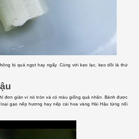
hông bị quá ngọt hay ngấy. Cùng với kẹo lạc, kẹo dồi là thứ
Hậu
ỉ đơn giản vì nó tròn và có màu giống quả nhãn. Bánh được
loại gạo nếp hương hay nếp cái hoa vàng Hải Hậu từng nổi