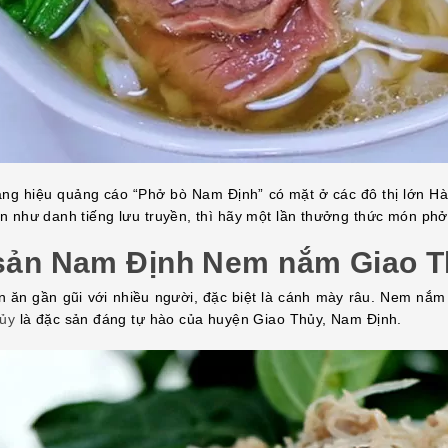
ảng hiệu quảng cáo “Phở bò Nam Định” có mặt ở các đô thị lớn H
 như danh tiếng lưu truyền, thì hãy một lần thưởng thức món ph
sản Nam Định
Nem
nắm
Giao T
 ăn gần gũi với nhiều người, đặc biệt là cánh mày râu. Nem nắm
ủy
là đặc sản đáng tự hào của huyện Giao Thủy, Nam Định.