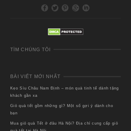
TÌM CHÚNG TÔI
BÀI VIẾT MỚI NHẤT
Kẹo Sìu Châu Nam Định – món quà tinh tế dành tặng
khách gần xa
Giỏ quà tết gồm những gì? Một số gợi ý dành cho
bạn
Mua giỏ quà Tết ở đâu Hà Nội? Địa chỉ cung cấp giỏ
quà tết tại Hà Nội