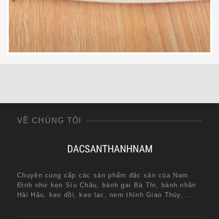
119,000
₫
VỀ CHÚNG TÔI
Chuyên cung cấp các sản phẩm đặc sản của Nam
Định như kẹo Sìu Châu, bánh gai Bà Thi, bánh nhãn
Hải Hậu, kẹo dồi, kẹo lạc, nem thính Giao Thủy, ...