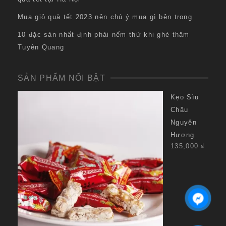
Mua giỏ quà tết 2023 nên chú ý mua gì bên trong
10 đặc sản nhất định phải nếm thử khi ghé thăm
Tuyên Quang
SẢN PHẨM NỔI BẬT
Kẹo Sìu
Châu
Nguyên
Hương
135,000
₫