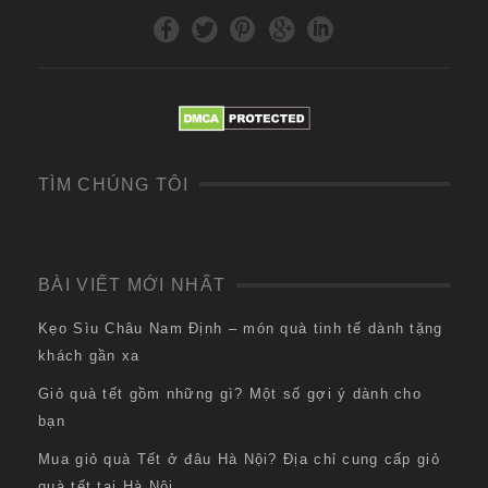
TÌM CHÚNG TÔI
BÀI VIẾT MỚI NHẤT
Kẹo Sìu Châu Nam Định – món quà tinh tế dành tặng
khách gần xa
Giỏ quà tết gồm những gì? Một số gợi ý dành cho
bạn
Mua giỏ quà Tết ở đâu Hà Nội? Địa chỉ cung cấp giỏ
quà tết tại Hà Nội