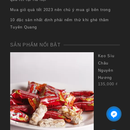
Mua giỏ quà tết 2023 nên chú ý mua gì bên trong
10 đặc sản nhất định phải nếm thử khi ghé thăm
Tuyên Quang
SẢN PHẨM NỔI BẬT
Kẹo Sìu
Châu
Nguyên
Hương
135,000
₫