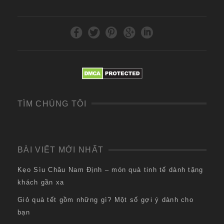
TÌM CHÚNG TÔI
BÀI VIẾT MỚI NHẤT
Kẹo Sìu Châu Nam Định – món quà tinh tế dành tặng
khách gần xa
Giỏ quà tết gồm những gì? Một số gợi ý dành cho
bạn