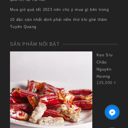
Mua giỏ quà tết 2023 nên chú ý mua gì bên trong
10 đặc sản nhất định phải nếm thử khi ghé thăm
Tuyên Quang
SẢN PHẨM NỔI BẬT
Kẹo Sìu
Châu
Nguyên
Hương
135,000
₫