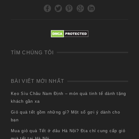
TÌM CHÚNG TÔI
BÀI VIẾT MỚI NHẤT
Kẹo Sìu Châu Nam Định – món quà tinh tế dành tặng
khách gần xa
Giỏ quà tết gồm những gì? Một số gợi ý dành cho
bạn
Mua giỏ quà Tết ở đâu Hà Nội? Địa chỉ cung cấp giỏ
quà tết tại Hà Nội