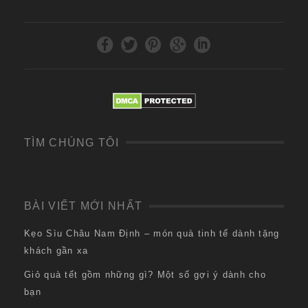
TÌM CHÚNG TÔI
BÀI VIẾT MỚI NHẤT
Kẹo Sìu Châu Nam Định – món quà tinh tế dành tặng
khách gần xa
Giỏ quà tết gồm những gì? Một số gợi ý dành cho
bạn