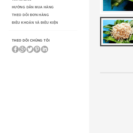
HƯỚNG DẪN MUA HÀNG
THEO DÕI ĐƠN HÀNG
ĐIỀU KHOẢN VÀ ĐIỀU KIỆN
THEO DÕI CHÚNG TÔI