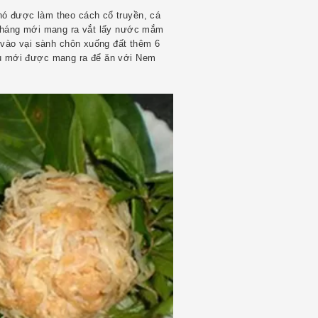
nó được làm theo cách cổ truyền, cá
tháng mới mang ra vắt lấy nước mắm
 vào vại sành chôn xuống đất thêm 6
u mới được mang ra để ăn với Nem