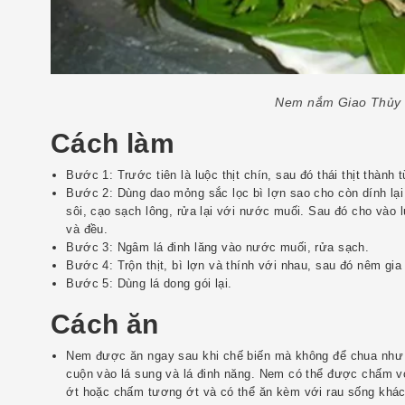
Nem nắm Giao Thủy
Cách làm
Bước 1: Trước tiên là luộc thịt chín, sau đó thái thịt thàn
Bước 2: Dùng dao mỏng sắc lọc bì lợn sao cho còn dính lạ
sôi, cạo sạch lông, rửa lại với nước muối. Sau đó cho vào l
và đều.
Bước 3: Ngâm lá đinh lăng vào nước muối, rửa sạch.
Bước 4: Trộn thịt, bì lợn và thính với nhau, sau đó nêm gia
Bước 5: Dùng lá dong gói lại.
Cách ăn
Nem được ăn ngay sau khi chế biến mà không để chua như
cuộn vào lá sung và lá đinh năng. Nem có thể được chấm
ớt hoặc chấm tương ớt và có thể ăn kèm với rau sống khác