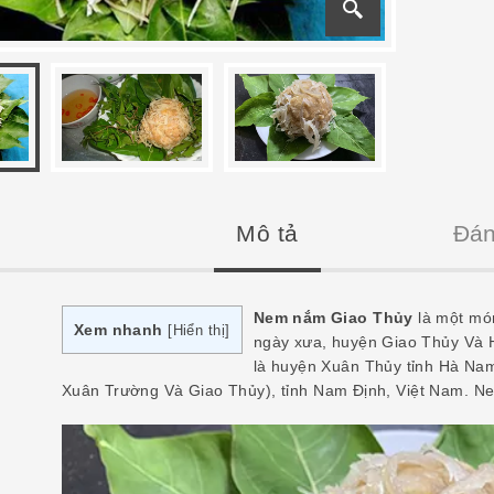
Mô tả
Đán
Nem nắm Giao Thủy
là một mó
Xem nhanh
[
Hiển thị
]
ngày xưa, huyện Giao Thủy Và 
là huyện Xuân Thủy tỉnh Hà Nam
Xuân Trường Và Giao Thủy), tỉnh Nam Định, Việt Nam. Nem