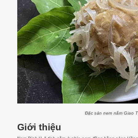
Đặc sản nem nắm Giao 
Giới thiệu