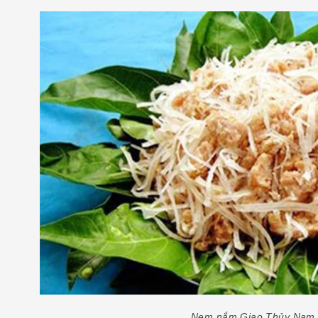
Nem nắm Giao Thủy Nam 