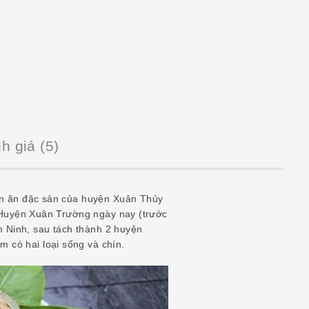
h giá (5)
n ăn đặc sản của huyện Xuân Thủy
Huyện Xuân Trường ngày nay (trước
 Ninh, sau tách thành 2 huyện
 có hai loại sống và chín.