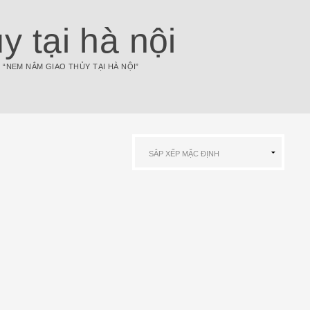
 tại hà nội
“NEM NẮM GIAO THỦY TẠI HÀ NỘI”