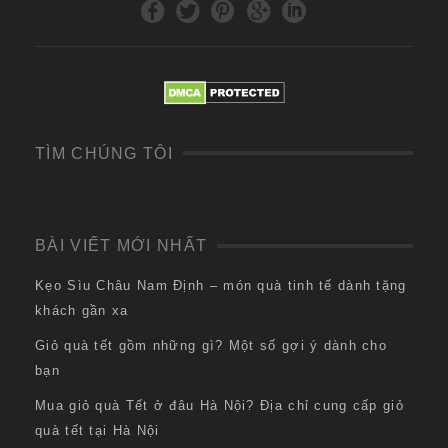
TÌM CHÚNG TÔI
BÀI VIẾT MỚI NHẤT
Kẹo Sìu Châu Nam Định – món quà tinh tế dành tặng
khách gần xa
Giỏ quà tết gồm những gì? Một số gợi ý dành cho
bạn
Mua giỏ quà Tết ở đâu Hà Nội? Địa chỉ cung cấp giỏ
quà tết tại Hà Nội