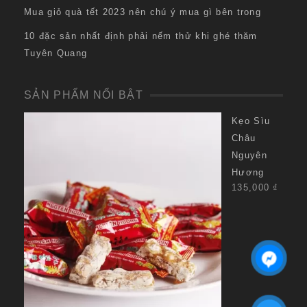
Mua giỏ quà tết 2023 nên chú ý mua gì bên trong
10 đặc sản nhất định phải nếm thử khi ghé thăm
Tuyên Quang
SẢN PHẨM NỔI BẬT
Kẹo Sìu
Châu
Nguyên
Hương
135,000
₫