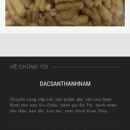
70,000
₫
VỀ CHÚNG TÔI
Chuyên cung cấp các sản phẩm đặc sản của Nam
Định như kẹo Sìu Châu, bánh gai Bà Thi, bánh nhãn
Hải Hậu, kẹo dồi, kẹo lạc, nem thính Giao Thủy, ...