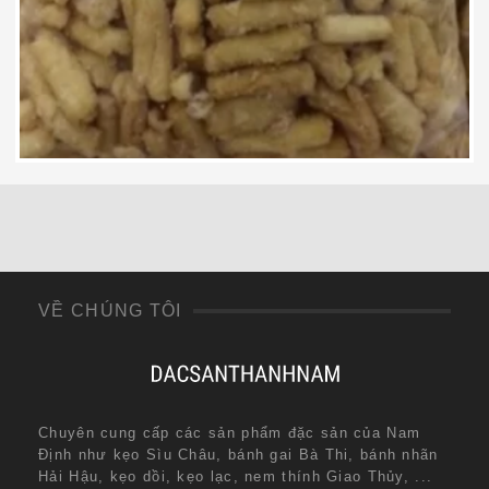
70,000
₫
VỀ CHÚNG TÔI
Chuyên cung cấp các sản phẩm đặc sản của Nam
Định như kẹo Sìu Châu, bánh gai Bà Thi, bánh nhãn
Hải Hậu, kẹo dồi, kẹo lạc, nem thính Giao Thủy, ...