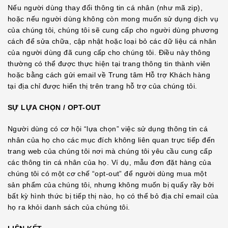
Nếu người dùng thay đổi thông tin cá nhân (như mã zip),
hoặc nếu người dùng không còn mong muốn sử dụng dịch vụ
của chúng tôi, chúng tôi sẽ cung cấp cho người dùng phương
cách để sửa chữa, cập nhật hoặc loại bỏ các dữ liệu cá nhân
của người dùng đã cung cấp cho chúng tôi. Điều này thông
thường có thể được thực hiện tại trang thông tin thành viên
hoặc bằng cách gửi email về Trung tâm Hỗ trợ Khách hàng
tại địa chỉ được hiển thị trên trang hỗ trợ của chúng tôi.
SỰ LỰA CHỌN / OPT-OUT
Người dùng có cơ hội “lựa chọn” việc sử dụng thông tin cá
nhân của họ cho các mục đích không liên quan trực tiếp đến
trang web của chúng tôi nơi mà chúng tôi yêu cầu cung cấp
các thông tin cá nhân của họ. Ví dụ, mẫu đơn đặt hàng của
chúng tôi có một cơ chế “opt-out” để người dùng mua một
sản phẩm của chúng tôi, nhưng không muốn bị quấy rầy bởi
bất kỳ hình thức bị tiếp thị nào, họ có thể bỏ địa chỉ email của
họ ra khỏi danh sách của chúng tôi.