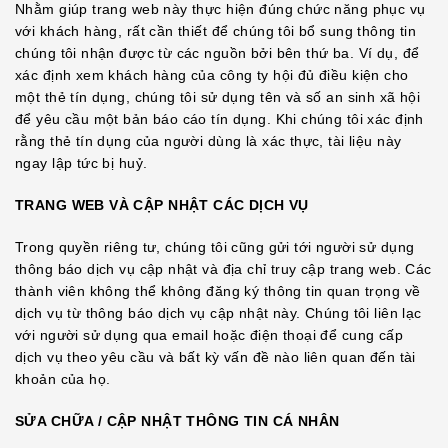
Nhằm giúp trang web này thực hiện đúng chức năng phục vụ
với khách hàng, rất cần thiết để chúng tôi bổ sung thông tin
chúng tôi nhận được từ các nguồn bởi bên thứ ba. Ví dụ, để
xác định xem khách hàng của công ty hội đủ điều kiện cho
một thẻ tín dụng, chúng tôi sử dụng tên và số an sinh xã hội
để yêu cầu một bản báo cáo tín dụng. Khi chúng tôi xác định
rằng thẻ tín dụng của người dùng là xác thực, tài liệu này
ngay lập tức bị huỷ.
TRANG WEB VÀ CẬP NHẬT CÁC DỊCH VỤ
Trong quyền riêng tư, chúng tôi cũng gửi tới người sử dụng
thông báo dịch vụ cập nhật và địa chỉ truy cập trang web. Các
thành viên không thể không đăng ký thông tin quan trọng về
dịch vụ từ thông báo dịch vụ cập nhật này. Chúng tôi liên lạc
với người sử dụng qua email hoặc điện thoại để cung cấp
dịch vụ theo yêu cầu và bất kỳ vấn đề nào liên quan đến tài
khoản của họ.
SỬA CHỮA / CẬP NHẬT THÔNG TIN CÁ NHÂN