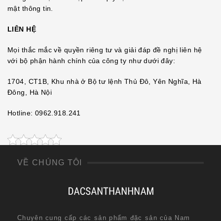
mật thông tin.
LIÊN HỆ
Mọi thắc mắc về quyền riêng tư và giải đáp đề nghị liên hệ
với bộ phận hành chính của công ty như dưới đây:
1704, CT1B, Khu nhà ở Bộ tư lệnh Thủ Đô, Yên Nghĩa, Hà
Đông, Hà Nội
Hotline: 0962.918.241
VỀ CHÚNG TÔI
Chuyên cung cấp các sản phẩm đặc sản của Nam