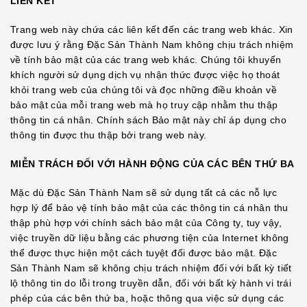
LIÊN KẾT
Trang web này chứa các liên kết đến các trang web khác. Xin
được lưu ý rằng Đặc Sản Thành Nam không chịu trách nhiệm
về tính bảo mật của các trang web khác. Chúng tôi khuyến
khích người sử dụng dịch vụ nhận thức được việc họ thoát
khỏi trang web của chúng tôi và đọc những điều khoản về
bảo mật của mỗi trang web mà họ truy cập nhằm thu thập
thông tin cá nhân. Chính sách Bảo mật này chỉ áp dụng cho
thông tin được thu thập bởi trang web này.
MIỄN TRÁCH ĐỐI VỚI HÀNH ĐỘNG CỦA CÁC BÊN THỨ BA
Mặc dù Đặc Sản Thành Nam sẽ sử dụng tất cả các nỗ lực
hợp lý để bảo vệ tính bảo mật của các thông tin cá nhân thu
thập phù hợp với chính sách bảo mật của Công ty, tuy vậy,
việc truyền dữ liệu bằng các phương tiện của Internet không
thể được thực hiện một cách tuyệt đối được bảo mật. Đặc
Sản Thành Nam sẽ không chịu trách nhiệm đối với bất kỳ tiết
lộ thông tin do lỗi trong truyền dẫn, đối với bất kỳ hành vi trái
phép của các bên thứ ba, hoặc thông qua việc sử dụng các