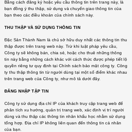
Bằng cách đăng ký hoặc yêu cầu thông tin trên trang này, là
bạn đồng ý thu thập, sử dụng và chuyển giao thông tin của
bạn theo các điều khoản của chính sách này.
THU THẬP VÀ SỬ DỤNG THÔNG TIN
Đặc Sản Thành Nam là chủ sở hữu duy nhất các thông tin thu
thập được trên trang web này. Trừ khi luật pháp yêu cầu,
Công ty sẽ không bán, chia sẻ, hoặc cho thuê những thông
tin này bằng những cách khác với cách thức được phép tiết lộ
quyền riêng tư quy định tại Chính sách bảo mật công ty. Công
ty thu thập thông tin từ người dùng tại một số điểm khác nhau
trên trang web của Công ty, như mô tả dưới đây.
ĐĂNG NHẬP TẬP TIN
Công ty sử dụng địa chỉ IP của khách truy cập trang web để
phân tích xu hướng, quản trị trang web, xác định vị trí người
dùng và thu thập các thông tin nhân khẩu học nhằm sử dụng
tổng hợp. Địa chỉ IP không liên quan đến thông tin cá nhân
của bạn.