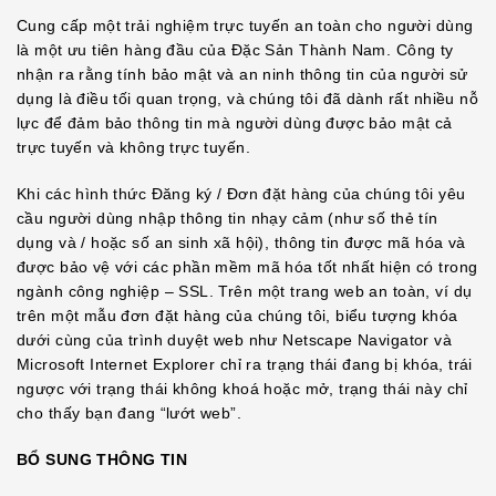
Cung cấp một trải nghiệm trực tuyến an toàn cho người dùng
là một ưu tiên hàng đầu của Đặc Sản Thành Nam. Công ty
nhận ra rằng tính bảo mật và an ninh thông tin của người sử
dụng là điều tối quan trọng, và chúng tôi đã dành rất nhiều nỗ
lực để đảm bảo thông tin mà người dùng được bảo mật cả
trực tuyến và không trực tuyến.
Khi các hình thức Đăng ký / Đơn đặt hàng của chúng tôi yêu
cầu người dùng nhập thông tin nhạy cảm (như số thẻ tín
dụng và / hoặc số an sinh xã hội), thông tin được mã hóa và
được bảo vệ với các phần mềm mã hóa tốt nhất hiện có trong
ngành công nghiệp – SSL. Trên một trang web an toàn, ví dụ
trên một mẫu đơn đặt hàng của chúng tôi, biểu tượng khóa
dưới cùng của trình duyệt web như Netscape Navigator và
Microsoft Internet Explorer chỉ ra trạng thái đang bị khóa, trái
ngược với trạng thái không khoá hoặc mở, trạng thái này chỉ
cho thấy bạn đang “lướt web”.
BỔ SUNG THÔNG TIN