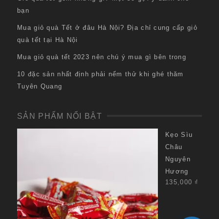
bạn
Mua giỏ quà Tết ở đâu Hà Nội? Địa chỉ cung cấp giỏ
quà tết tại Hà Nội
Mua giỏ quà tết 2023 nên chú ý mua gì bên trong
10 đặc sản nhất định phải nếm thử khi ghé thăm
Tuyên Quang
SẢN PHẨM NỔI BẬT
Kẹo Sìu
Châu
Nguyên
Hương
135,000
₫