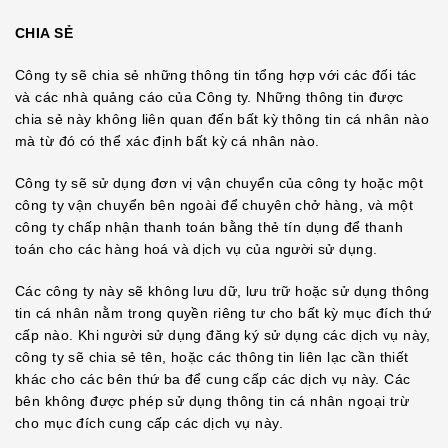
CHIA SẺ
Công ty sẽ chia sẻ những thông tin tổng hợp với các đối tác
và các nhà quảng cáo của Công ty. Những thông tin được
chia sẻ này không liên quan đến bất kỳ thông tin cá nhân nào
mà từ đó có thể xác định bất kỳ cá nhân nào.
Công ty sẽ sử dụng đơn vị vận chuyển của công ty hoặc một
công ty vận chuyển bên ngoài để chuyên chở hàng, và một
công ty chấp nhận thanh toán bằng thẻ tín dụng để thanh
toán cho các hàng hoá và dịch vụ của người sử dụng.
Các công ty này sẽ không lưu dữ, lưu trữ hoặc sử dụng thông
tin cá nhân nằm trong quyền riêng tư cho bất kỳ mục đích thứ
cấp nào. Khi người sử dụng đăng ký sử dụng các dịch vụ này,
công ty sẽ chia sẻ tên, hoặc các thông tin liên lạc cần thiết
khác cho các bên thứ ba để cung cấp các dịch vụ này. Các
bên không được phép sử dụng thông tin cá nhân ngoại trừ
cho mục đích cung cấp các dịch vụ này.