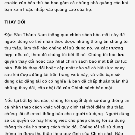
cookie của bên thứ ba bao gồm cả những nhà quảng cáo khi
bạn xem hoặc nhấp vào quảng cáo của họ.
THAY ĐỔI
Đặc Sản Thành Nam thông qua chính sách bảo mật này để
người dùng có thể nhận thức được những thông tin chúng tôi
thu thập, làm thế nào chúng tôi sử dụng nó, và các trường
hợp, nếu có, theo đó chúng tôi tiết lộ nó. Chúng tôi bảo lưu
quyền thay đổi hoặc cập nhật chính sách bảo mật bất cứ lúc
nào. Bất kỳ thay đổi hoặc cập nhật nào sẽ có hiệu lực ngay
sau khi được đăng tải trên trang web này, và việc bạn sử
dụng các đăng tải đó có nghĩa là bạn đã chấp thuận tuân thủ
những thay đổi, cập nhật đó của Chính sách bảo mật.
Nếu tại bất kỳ lúc nào, chúng tôi quyết định sử dụng thông tin
cá nhân theo cách khác với quy định tại thời điểm thu thập,
chúng tôi sẽ email thông báo cho người sử dụng. Người dùng
sẽ có quyền có hay không việc cho phép chúng tôi sử dụng
thông tin của họ trong cách thức đó. Chúng tôi sẽ sử dụng
thông tin được thu thập theo quy định của Chính sách Bảo