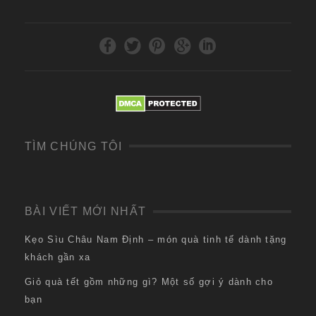
TÌM CHÚNG TÔI
BÀI VIẾT MỚI NHẤT
Kẹo Sìu Châu Nam Định – món quà tinh tế dành tặng
khách gần xa
Giỏ quà tết gồm những gì? Một số gợi ý dành cho
bạn