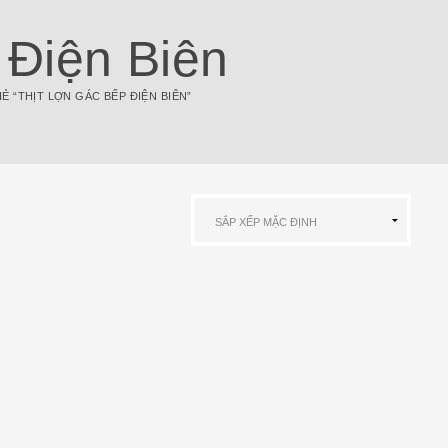
 Điện Biên
 “THỊT LỢN GÁC BẾP ĐIỆN BIÊN”