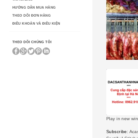
HƯỚNG DẪN MUA HÀNG
THEO DÕI ĐƠN HÀNG
ĐIỀU KHOẢN VÀ ĐIỀU KIỆN
THEO DÕI CHÚNG TÔI
Play in new wi
SHARE
Subscribe:
Aca