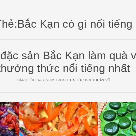
Thẻ:Bắc Kạn có gì nổi tiếng
 đặc sản Bắc Kạn làm quà 
thưởng thức nổi tiếng nhất
ĐĂNG LÚC
02/06/2022
TRONG
TIN TỨC
BỞI
THUẬN VŨ