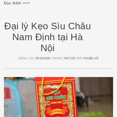
Đọc thêm >>>
Đại lý Kẹo Sìu Châu
Nam Định tại Hà
Nội
ĐĂNG LÚC
25/10/2020
TRONG
TIN TỨC
BỞI
THUẬN VŨ