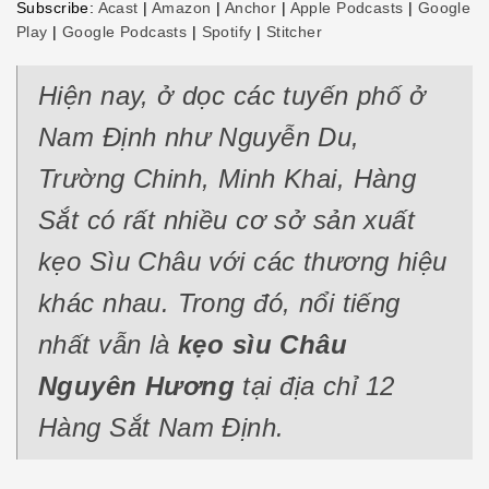
Subscribe:
Acast
|
Amazon
|
Anchor
|
Apple Podcasts
|
Google
LINK
Play
|
Google Podcasts
|
Spotify
|
Stitcher
EMBED
Hiện nay, ở dọc các tuyến phố ở
Nam Định như Nguyễn Du,
Trường Chinh, Minh Khai, Hàng
Sắt có rất nhiều cơ sở sản xuất
kẹo Sìu Châu với các thương hiệu
khác nhau. Trong đó, nổi tiếng
nhất vẫn là
kẹo sìu Châu
Nguyên Hương
tại địa chỉ 12
Hàng Sắt Nam Định.