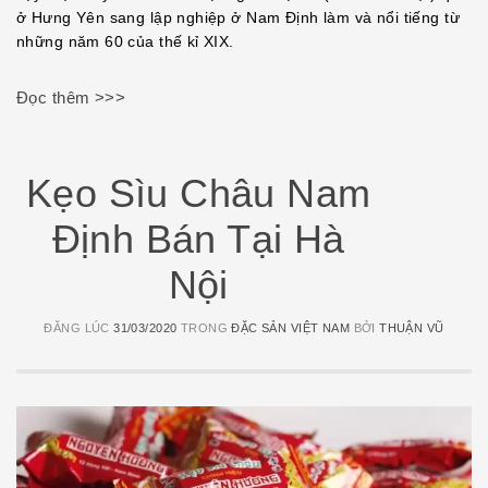
ở Hưng Yên sang lập nghiệp ở Nam Định làm và nổi tiếng từ
những năm 60 của thế kỉ XIX.
Đọc thêm >>>
Kẹo Sìu Châu Nam
Định Bán Tại Hà
Nội
ĐĂNG LÚC
31/03/2020
TRONG
ĐẶC SẢN VIỆT NAM
BỞI
THUẬN VŨ