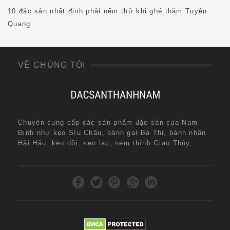
10 đặc sản nhất định phải nếm thử khi ghé thăm Tuyên
Quang
VỀ CHÚNG TÔI
Chuyên cung cấp các sản phẩm đặc sản của Nam
Định như kẹo Sìu Châu, bánh gai Bà Thi, bánh nhãn
Hải Hậu, kẹo dồi, kẹo lạc, nem thính Giao Thủy, ...