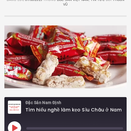
VŨ
Đặc Sản Nam Định
Tìm hiểu nghề làm kẹo Sìu Châu ở Nam Định