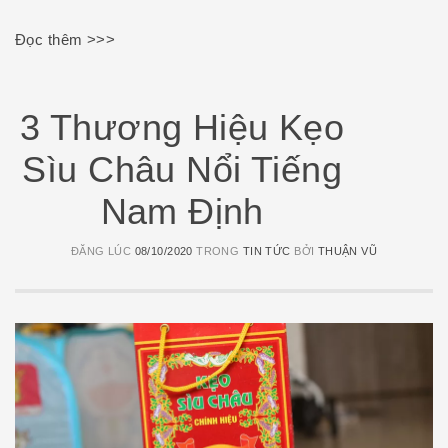
Đọc thêm >>>
3 Thương Hiệu Kẹo
Sìu Châu Nổi Tiếng
Nam Định
ĐĂNG LÚC
08/10/2020
TRONG
TIN TỨC
BỞI
THUẬN VŨ