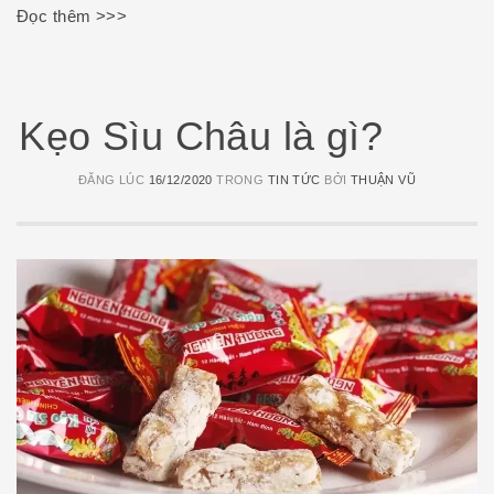
Đọc thêm >>>
Kẹo Sìu Châu là gì?
ĐĂNG LÚC
16/12/2020
TRONG
TIN TỨC
BỞI
THUẬN VŨ