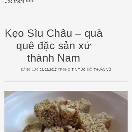
Đọc thêm >>>
Kẹo Sìu Châu – quà
quê đặc sản xứ
thành Nam
ĐĂNG LÚC
22/02/2017
TRONG
TIN TỨC
BỞI
THUẬN VŨ