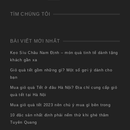
TÌM CHÚNG TÔI
BÀI VIẾT MỚI NHẤT
Kẹo Sìu Châu Nam Định – món quà tinh tế dành tặng
khách gần xa
Giỏ quà tết gồm những gì? Một số gợi ý dành cho
bạn
Mua giỏ quà Tết ở đâu Hà Nội? Địa chỉ cung cấp giỏ
quà tết tại Hà Nội
Mua giỏ quà tết 2023 nên chú ý mua gì bên trong
10 đặc sản nhất định phải nếm thử khi ghé thăm
Tuyên Quang