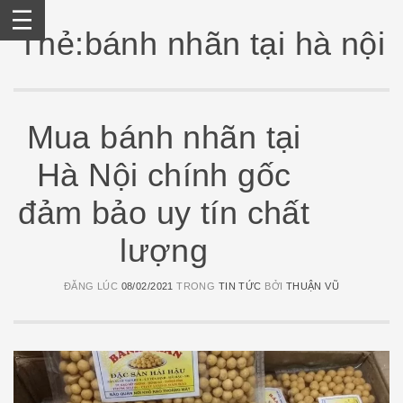
Skip
to
Thẻ:bánh nhãn tại hà nội
content
Mua bánh nhãn tại
Hà Nội chính gốc
đảm bảo uy tín chất
lượng
ĐĂNG LÚC
08/02/2021
TRONG
TIN TỨC
BỞI
THUẬN VŨ