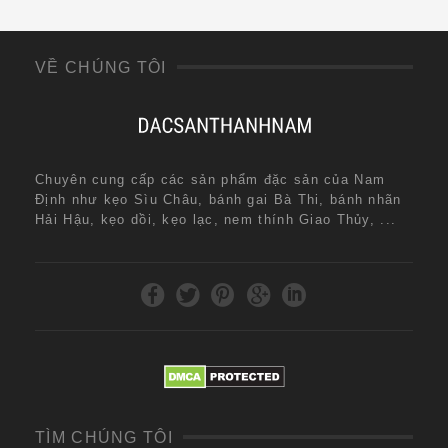
VỀ CHÚNG TÔI
Chuyên cung cấp các sản phẩm đặc sản của Nam
Định như kẹo Sìu Châu, bánh gai Bà Thi, bánh nhãn
Hải Hậu, kẹo dồi, kẹo lạc, nem thính Giao Thủy, ...
TÌM CHÚNG TÔI