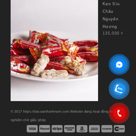
Kẹo Sìu
Châu
Nguyên
Hương
135,000
₫
© 2017 https://dacsanthanhnam.com.Website đang hoạt động thử
nghiệm chờ giấy phép.