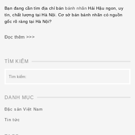
EMBED
Bạn đang cần tìm địa chỉ bán
bánh nhãn
Hải Hậu ngon, uy
tín, chất lượng tại Hà Nội. Cơ sở bán bánh nhãn có nguồn
gốc rõ ràng tại Hà Nội?
Đọc thêm >>>
TÌM KIẾM
Tìm
kiếm:
DANH MỤC
Đặc sản Việt Nam
Tin tức