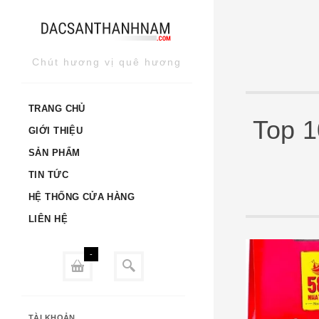
Skip
to
content
Chút hương vị quê hương
TRANG CHỦ
Top 
GIỚI THIỆU
SẢN PHẨM
TIN TỨC
HỆ THỐNG CỬA HÀNG
LIÊN HỆ
-
TÀI KHOẢN