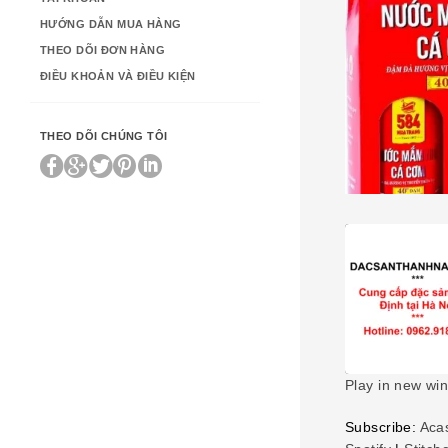
HƯỚNG DẪN MUA HÀNG
THEO DÕI ĐƠN HÀNG
ĐIỀU KHOẢN VÀ ĐIỀU KIỆN
THEO DÕI CHÚNG TÔI
Play in new wi
SHARE
Subscribe:
Aca