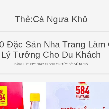
Thẻ:Cá Ngựa Khô
10 Đặc Sản Nha Trang Làm
Lý Tưởng Cho Du Khách
ĐĂNG LÚC
23/01/2022
TRONG
TIN TỨC
BỞI
VŨ MỪNG