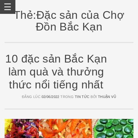
Skip
to
Thẻ:Đặc sản của Chợ
content
Đồn Bắc Kạn
10 đặc sản Bắc Kạn
làm quà và thưởng
thức nổi tiếng nhất
ĐĂNG LÚC
02/06/2022
TRONG
TIN TỨC
BỞI
THUẬN VŨ