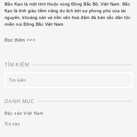
EMBED
Bắc Kạn
là một tỉnh thuộc vùng Đông Bắc Bộ, Việt Nam. Bắc
Kạn là tỉnh giàu tiềm năng du lịch bởi sự phong phú của tài
nguyên, khoáng sản và nền văn hoá đậm đà bản sắc dân tộc
miền núi Đông Bắc Việt Nam.
Đọc thêm >>>
TÌM KIẾM
Tìm
kiếm:
DANH MỤC
Đặc sản Việt Nam
Tin tức