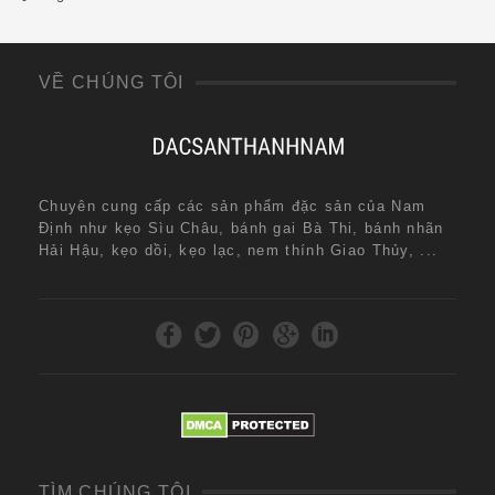
VỀ CHÚNG TÔI
Chuyên cung cấp các sản phẩm đặc sản của Nam
Định như kẹo Sìu Châu, bánh gai Bà Thi, bánh nhãn
Hải Hậu, kẹo dồi, kẹo lạc, nem thính Giao Thủy, ...
TÌM CHÚNG TÔI