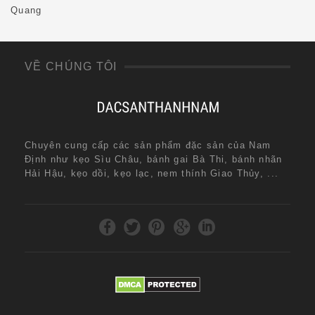
Quang
VỀ CHÚNG TÔI
Chuyên cung cấp các sản phẩm đặc sản của Nam
Định như kẹo Sìu Châu, bánh gai Bà Thi, bánh nhãn
Hải Hậu, kẹo dồi, kẹo lạc, nem thính Giao Thủy, ...