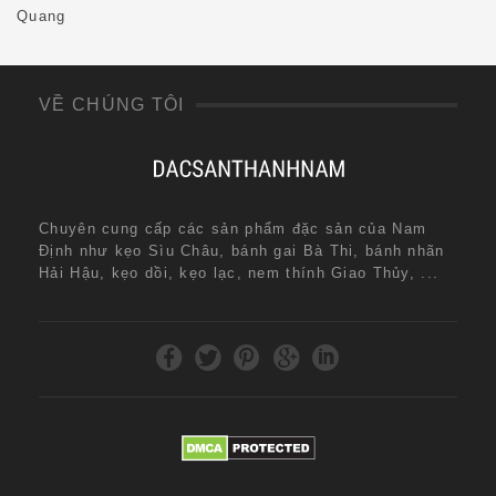
Quang
VỀ CHÚNG TÔI
Chuyên cung cấp các sản phẩm đặc sản của Nam
Định như kẹo Sìu Châu, bánh gai Bà Thi, bánh nhãn
Hải Hậu, kẹo dồi, kẹo lạc, nem thính Giao Thủy, ...