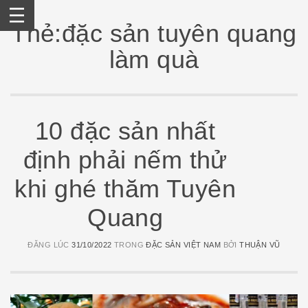
Skip
to
Thẻ:đặc sản tuyên quang
content
làm quà
10 đặc sản nhất
định phải nếm thử
khi ghé thăm Tuyên
Quang
ĐĂNG LÚC
31/10/2022
TRONG
ĐẶC SẢN VIỆT NAM
BỞI
THUẬN VŨ