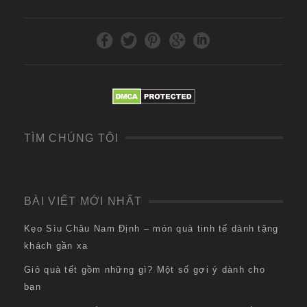
TÌM CHÚNG TÔI
BÀI VIẾT MỚI NHẤT
Kẹo Sìu Châu Nam Định – món quà tinh tế dành tặng
khách gần xa
Giỏ quà tết gồm những gì? Một số gợi ý dành cho
bạn