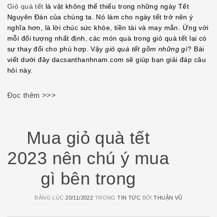
EMBED
Giỏ quà tết
là vật không thể thiếu trong những ngày Tết
Nguyên Đán của chúng ta. Nó làm cho ngày tết trở nên ý
nghĩa hơn, là lời chúc sức khỏe, tiền tài và may mắn. Ứng với
mỗi đối tượng nhất định, các món quà trong giỏ quà tết lại có
sự thay đổi cho phù hợp. Vậy
giỏ quà tết gồm những gì
? Bài
viết dưới đây dacsanthanhnam.com sẽ giúp bạn giải đáp câu
hỏi này.
Đọc thêm >>>
Mua giỏ quà tết
2023 nên chú ý mua
gì bên trong
ĐĂNG LÚC
20/11/2022
TRONG
TIN TỨC
BỞI
THUẬN VŨ