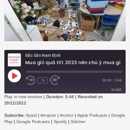
Đặc Sản Nam Định
Mua giỏ quà tết 2023 nên chú ý mua gì bên trong
Play
1x
00:00
/
5:44
Episode
SHARE
Play in new window
|
Duration: 5:44
|
Recorded on
20/11/2022
SHARE
Subscribe:
Acast
|
Amazon
|
Anchor
|
Apple Podcasts
|
Google
LINK
Play
|
Google Podcasts
|
Spotify
|
Stitcher