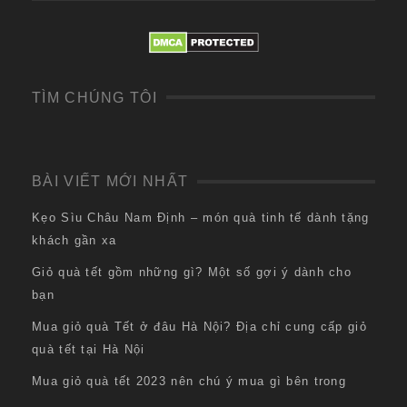
TÌM CHÚNG TÔI
BÀI VIẾT MỚI NHẤT
Kẹo Sìu Châu Nam Định – món quà tinh tế dành tặng
khách gần xa
Giỏ quà tết gồm những gì? Một số gợi ý dành cho
bạn
Mua giỏ quà Tết ở đâu Hà Nội? Địa chỉ cung cấp giỏ
quà tết tại Hà Nội
Mua giỏ quà tết 2023 nên chú ý mua gì bên trong