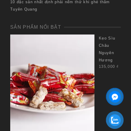
10 đặc sản nhất định phải nếm thử khi ghé thăm
Tuyên Quang
SẢN PHẨM NỔI BẬT
Kẹo Sìu
Châu
Nguyên
Hương
135,000
₫