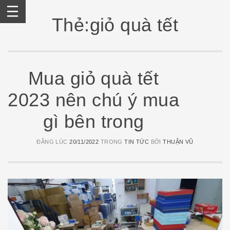
Skip
to
Thẻ:giỏ quà tết
content
Mua giỏ quà tết
2023 nên chú ý mua
gì bên trong
ĐĂNG LÚC
20/11/2022
TRONG
TIN TỨC
BỞI
THUẬN VŨ