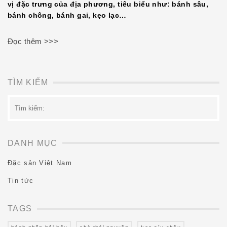
vị đặc trưng của địa phương, tiêu biểu như: bánh sâu,
bánh chông, bánh gai, kẹo lạc…
Đọc thêm >>>
TÌM KIẾM
Tìm
kiếm:
DANH MỤC
Đặc sản Việt Nam
Tin tức
TAGS