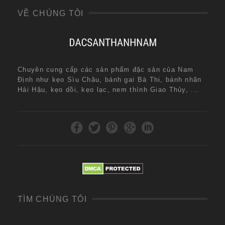
VỀ CHÚNG TÔI
Chuyên cung cấp các sản phẩm đặc sản của Nam
Định như kẹo Sìu Châu, bánh gai Bà Thi, bánh nhãn
Hải Hậu, kẹo dồi, kẹo lạc, nem thính Giao Thủy, ...
TÌM CHÚNG TÔI