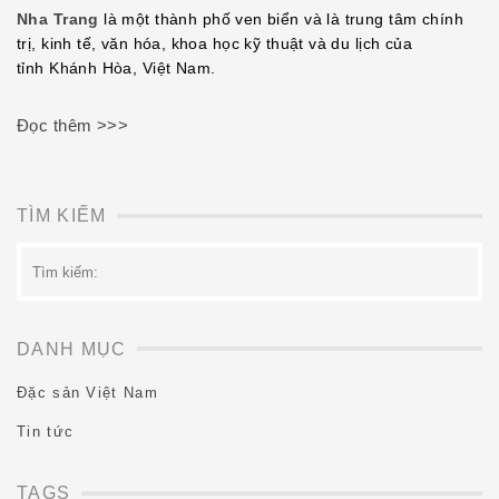
EMBED
Nha Trang
là một thành phố ven biển và là trung tâm chính
trị, kinh tế, văn hóa, khoa học kỹ thuật và du lịch của
tỉnh Khánh Hòa, Việt Nam.
Đọc thêm >>>
TÌM KIẾM
Tìm
kiếm:
DANH MỤC
Đặc sản Việt Nam
Tin tức
TAGS