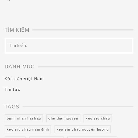
TÌM KIẾM
Tìm
kiếm:
DANH MỤC
Đặc sản Việt Nam
Tin tức
TAGS
bánh nhãn hải hậu
chè thái nguyên
kẹo sìu châu
kẹo sìu châu nam định
kẹo sìu châu nguyên hương