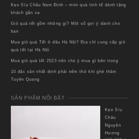
Kẹo Sìu Châu Nam Định – món quà tinh tế dành tặng
khách gần xa
Giỏ quà tết gồm những gì? Một số gợi ý dành cho
bạn
Mua giỏ quà Tết ở đâu Hà Nội? Địa chỉ cung cấp giỏ
quà tết tại Hà Nội
Mua giỏ quà tết 2023 nên chú ý mua gì bên trong
10 đặc sản nhất định phải nếm thử khi ghé thăm
Tuyên Quang
SẢN PHẨM NỔI BẬT
Kẹo Sìu
Châu
Nguyên
Hương