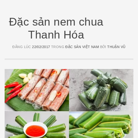
Đặc sản nem chua
Thanh Hóa
ĐĂNG LÚC
22/02/2017
TRONG
ĐẶC SẢN VIỆT NAM
BỞI
THUẬN VŨ