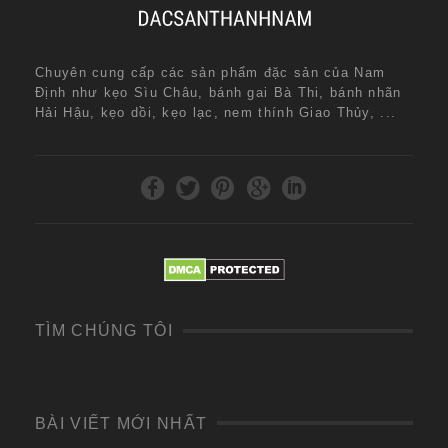
Chuyên cung cấp các sản phẩm đặc sản của Nam
Định như kẹo Sìu Châu, bánh gai Bà Thi, bánh nhãn
Hải Hậu, kẹo dồi, kẹo lạc, nem thính Giao Thủy, ...
TÌM CHÚNG TÔI
BÀI VIẾT MỚI NHẤT