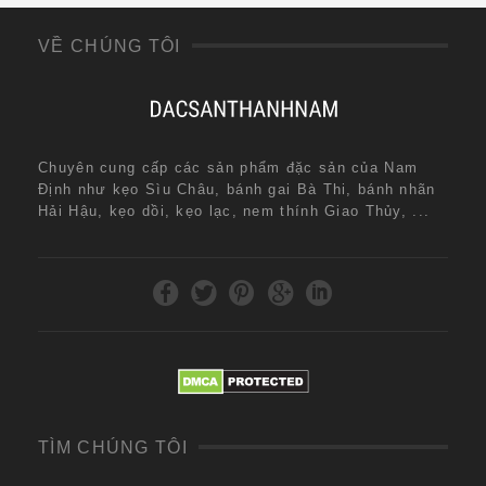
VỀ CHÚNG TÔI
Chuyên cung cấp các sản phẩm đặc sản của Nam
Định như kẹo Sìu Châu, bánh gai Bà Thi, bánh nhãn
Hải Hậu, kẹo dồi, kẹo lạc, nem thính Giao Thủy, ...
TÌM CHÚNG TÔI