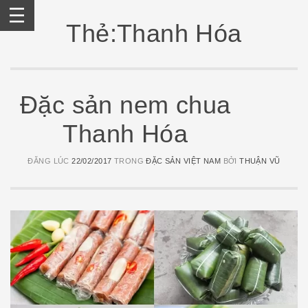
Skip
to
Thẻ:Thanh Hóa
content
Đặc sản nem chua
Thanh Hóa
ĐĂNG LÚC
22/02/2017
TRONG
ĐẶC SẢN VIỆT NAM
BỞI
THUẬN VŨ