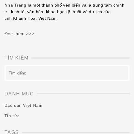
EMBED
Nha Trang
là một thành phố ven biển và là trung tâm chính
trị, kinh tế, văn hóa, khoa học kỹ thuật và du lịch của
tỉnh Khánh Hòa, Việt Nam.
Đọc thêm >>>
TÌM KIẾM
Tìm
kiếm:
DANH MỤC
Đặc sản Việt Nam
Tin tức
TAGS