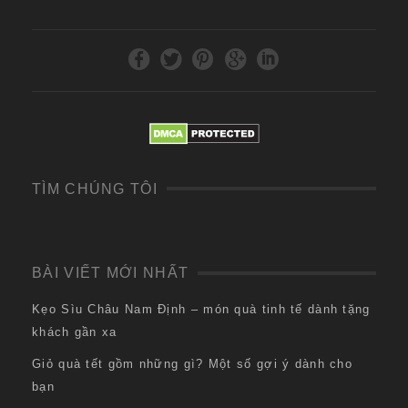
TÌM CHÚNG TÔI
BÀI VIẾT MỚI NHẤT
Kẹo Sìu Châu Nam Định – món quà tinh tế dành tặng
khách gần xa
Giỏ quà tết gồm những gì? Một số gợi ý dành cho
bạn