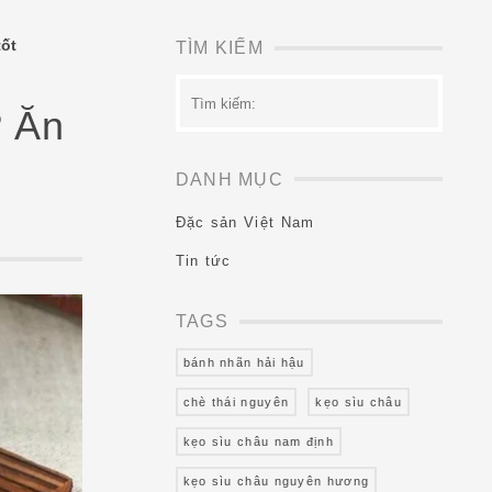
tốt
TÌM KIẾM
Tìm
kiếm:
? Ăn
DANH MỤC
Đặc sản Việt Nam
Tin tức
TAGS
bánh nhãn hải hậu
chè thái nguyên
kẹo sìu châu
kẹo sìu châu nam định
kẹo sìu châu nguyên hương