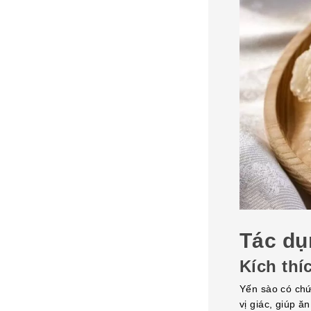
Tác dụ
Kích thí
Yến sào có chứ
vị giác, giúp 