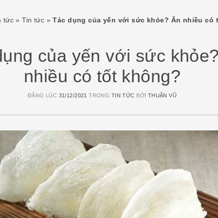
n tức
»
Tin tức
»
Tác dụng của yến với sức khỏe? Ăn nhiều có 
dụng của yến với sức khỏe
nhiều có tốt không?
ĐĂNG LÚC
31/12/2021
TRONG
TIN TỨC
BỞI
THUẬN VŨ