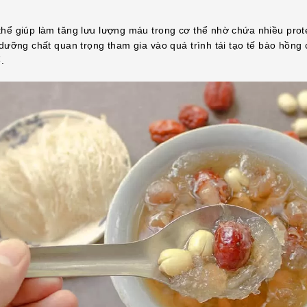
thể giúp làm tăng lưu lượng máu trong cơ thể nhờ chứa nhiều prot
 dưỡng chất quan trọng tham gia vào quá trình tái tạo tế bào hồng 
ể.