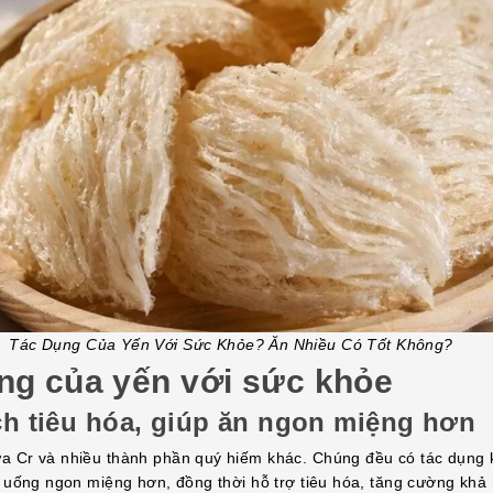
Tác Dụng Của Yến Với Sức Khỏe? Ăn Nhiều Có Tốt Không?
ng của yến với sức khỏe
ch tiêu hóa, giúp ăn ngon miệng hơn
a Cr và nhiều thành phần quý hiếm khác. Chúng đều có tác dụng k
ăn uống ngon miệng hơn, đồng thời hỗ trợ tiêu hóa, tăng cường khả