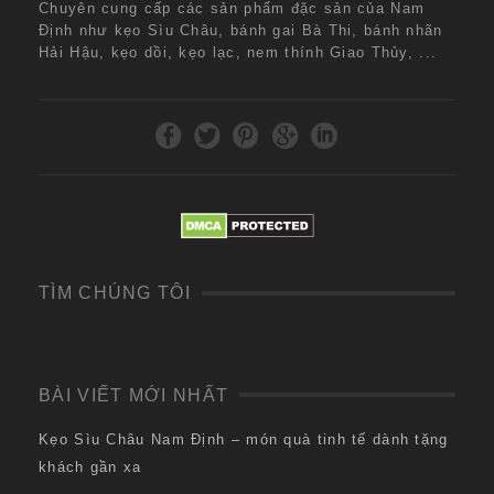
Chuyên cung cấp các sản phẩm đặc sản của Nam
Định như kẹo Sìu Châu, bánh gai Bà Thi, bánh nhãn
Hải Hậu, kẹo dồi, kẹo lạc, nem thính Giao Thủy, ...
TÌM CHÚNG TÔI
BÀI VIẾT MỚI NHẤT
Kẹo Sìu Châu Nam Định – món quà tinh tế dành tặng
khách gần xa