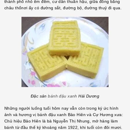
thành phố nhỏ êm đềm, cư dân thuần hậu, giữa đồng bằng
châu thổnơi ấy có đường sắt, đường bộ, đường thuỷ đi qua.
Đặc sản
bánh đậu xanh
Hải Dương
Những người luống tuổi hôm nay vẫn còn trong ký ức hình
ảnh và hương vị bánh đậu xanh Bảo Hiên và Cự Hương xưa:
Chủ hiệu Bảo Hiên là bà Nguyễn Thị Nhung, mở hàng làm
bánh từ đầu thế kỷ khoảng năm 1922, khi tuổi còn đôi mươi.