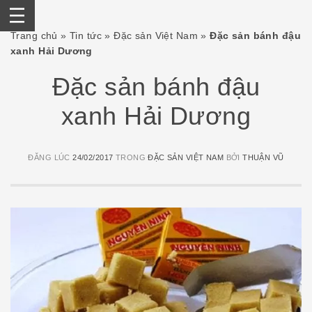
Skip
Trang chủ
»
Tin tức
»
Đặc sản Việt Nam
»
Đặc sản bánh đậu
to
xanh Hải Dương
content
Đặc sản bánh đậu
xanh Hải Dương
ĐĂNG LÚC
24/02/2017
TRONG
ĐẶC SẢN VIỆT NAM
BỞI
THUẬN VŨ