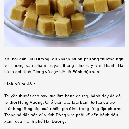
Khi nói đến Hải Dương, du khách muôn phương thường nghĩ
về những sản phẩm truyền thống như cây vải Thanh Hà,
bánh gai Ninh Giang và đặc biệt là Bánh đậu xanh…
Lịch sử ra đời:
Truyền thuyết cho hay, tục làm bánh chưng, bánh dày đã có
từ thời Hùng Vương. Chế biến các loại bánh từ lâu đã trở
thành nghề nghiệp cuả nhiều gia đình trong từng địa phương.
Trong số đặc sản của tỉnh Đông xưa phải kể đến bánh đậu
xanh của thành phố Hải Dương.