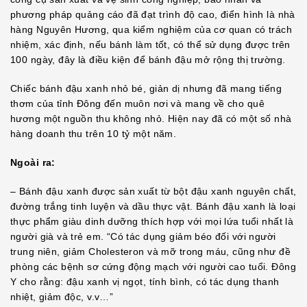
phương pháp quảng cáo đã đạt trình độ cao, điển hình là nhà
hàng Nguyên Hương, qua kiểm nghiệm của cơ quan có trách
nhiệm, xác định, nếu bánh làm tốt, có thể sử dụng được trên
100 ngày, đây là điều kiện để bánh đậu mở rộng thị trường.
Chiếc bánh đậu xanh nhỏ bé, giản dị nhưng đã mang tiếng
thơm của tỉnh Đông đến muôn nơi và mang về cho quê
hương một nguồn thu không nhỏ. Hiện nay đã có một số nhà
hàng doanh thu trên 10 tỷ một năm.
Ngoài ra:
– Bánh đậu xanh được sản xuất từ bột đậu xanh nguyên chất,
đường trắng tinh luyện và dầu thực vật. Bánh đậu xanh là loại
thực phẩm giàu dinh dưỡng thích hợp với mọi lứa tuổi nhất là
người già và trẻ em. “Có tác dụng giảm béo đối với người
trung niên, giảm Cholesteron và mỡ trong máu, cũng như đề
phòng các bệnh sơ cứng động mạch với người cao tuổi. Đông
Y cho rằng: đậu xanh vị ngọt, tính bình, có tác dụng thanh
nhiệt, giảm độc, v.v…”