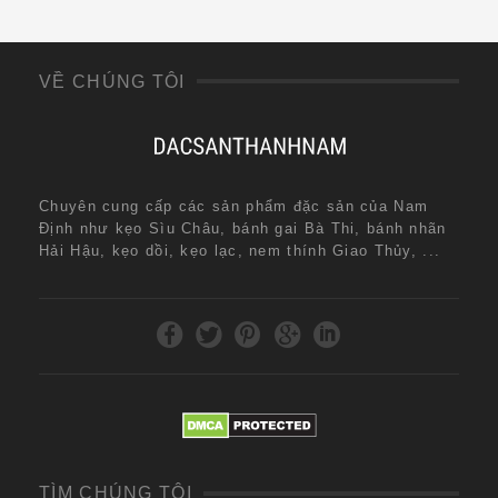
VỀ CHÚNG TÔI
Chuyên cung cấp các sản phẩm đặc sản của Nam
Định như kẹo Sìu Châu, bánh gai Bà Thi, bánh nhãn
Hải Hậu, kẹo dồi, kẹo lạc, nem thính Giao Thủy, ...
TÌM CHÚNG TÔI