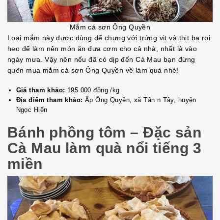
Mắm cá sơn Ông Quyền
Loại mắm này được dùng để chưng với trứng vịt và thịt ba rọi
heo để làm nên món ăn đưa cơm cho cả nhà, nhất là vào
ngày mưa. Vậy nên nếu đã có dịp đến Cà Mau bạn đừng
quên mua mắm cá sơn Ông Quyền về làm quà nhé!
Giá tham khảo:
195.000 đồng /kg
Địa điểm tham khảo:
Ấp Ông Quyền, xã Tân n Tây, huyện
Ngọc Hiển
Bánh phồng tôm – Đặc sản
Cà Mau làm quà nổi tiếng 3
miền