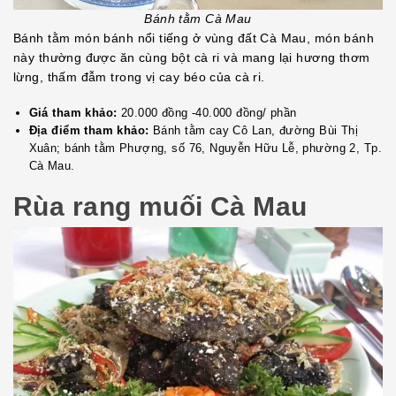
Bánh tằm Cà Mau
Bánh tằm món bánh nổi tiếng ở vùng đất Cà Mau, món bánh
này thường được ăn cùng bột cà ri và mang lại hương thơm
lừng, thấm đẫm trong vị cay béo của cà ri.
Giá tham khảo:
20.000 đồng -40.000 đồng/ phần
Địa điểm tham khảo:
Bánh tằm cay Cô Lan, đường Bùi Thị
Xuân; bánh tằm Phượng, số 76, Nguyễn Hữu Lễ, phường 2, Tp.
Cà Mau.
Rùa rang muối Cà Mau