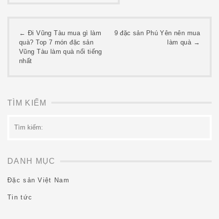
Post
←
Đi Vũng Tàu mua gì làm
9 đặc sản Phú Yên nên mua
quà? Top 7 món đặc sản
làm quà
→
navigation
Vũng Tàu làm quà nổi tiếng
nhất
TÌM KIẾM
Tìm
kiếm:
DANH MỤC
Đặc sản Việt Nam
Tin tức