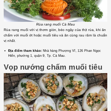
Rùa rang muối Cà Mau
Rùa rang muối với vị thơm giòn, béo ngậy của thịt rùa, khi ăn
chấm với muối ớt hoặc muối tiêu và ăn cùng rau răm là chuẩn
vị nhất.
Địa điểm tham khảo:
Nhà hàng Phượng Vĩ, 126 Phan Ngọc
Hiển, phường 1, quận 9, Tp. Cà Mau.
Vọp nướng chấm muối tiêu