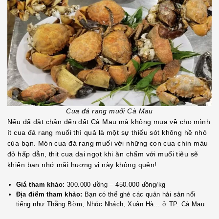
Cua đá rang muối Cà Mau
Nếu đã đặt chân đến đất Cà Mau mà không mua về cho mình
ít cua đá rang muối thì quả là một sự thiếu sót không hề nhỏ
của bạn. Món cua đá rang muối với những con cua chín màu
đỏ hấp dẫn, thịt cua dai ngọt khi ăn chấm với muối tiêu sẽ
khiến bạn nhớ mãi hương vị này không quên!
Giá tham khảo:
300.000 đồng – 450.000 đồng/kg
Địa điểm tham khảo:
Bạn có thể ghé các quản hải sản nổi
tiếng như Thằng Bờm, Nhóc Nhách, Xuân Hà… ở TP. Cà Mau