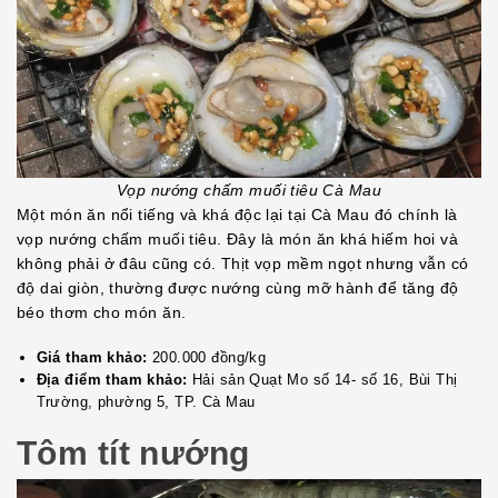
Vọp nướng chấm muối tiêu Cà Mau
Một món ăn nổi tiếng và khá độc lại tại Cà Mau đó chính là
vọp nướng chấm muối tiêu. Đây là món ăn khá hiếm hoi và
không phải ở đâu cũng có. Thịt vọp mềm ngọt nhưng vẫn có
độ dai giòn, thường được nướng cùng mỡ hành để tăng độ
béo thơm cho món ăn.
Giá tham khảo:
200.000 đồng/kg
Địa điểm tham khảo:
Hải sản Quạt Mo số 14- số 16, Bùi Thị
Trường, phường 5, TP. Cà Mau
Tôm tít nướng