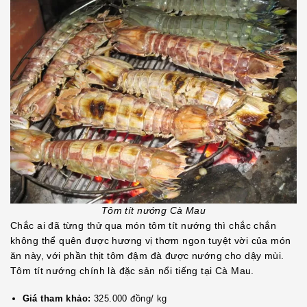
Tôm tít nướng Cà Mau
Chắc ai đã từng thử qua món tôm tít nướng thì chắc chắn
không thể quên được hương vị thơm ngon tuyệt vời của món
ăn này, với phần thịt tôm đậm đà được nướng cho dậy mùi.
Tôm tít nướng chính là đặc sản nổi tiếng tại Cà Mau.
Giá tham khảo:
325.000 đồng/ kg