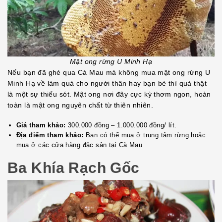
Mật ong rừng U Minh Hạ
Nếu bạn đã ghé qua Cà Mau mà không mua mật ong rừng U
Minh Hạ về làm quà cho người thân hay bạn bè thì quả thật
là một sự thiếu sót. Mật ong nơi đây cực kỳ thơm ngon, hoàn
toàn là mật ong nguyên chất từ thiên nhiên.
Giá tham khảo:
300.000 đồng – 1.000.000 đồng/ lít.
Địa điểm tham khảo:
Bạn có thể mua ở trung tâm rừng hoặc
mua ở các cửa hàng đặc sản tại Cà Mau
Ba Khía Rạch Gốc