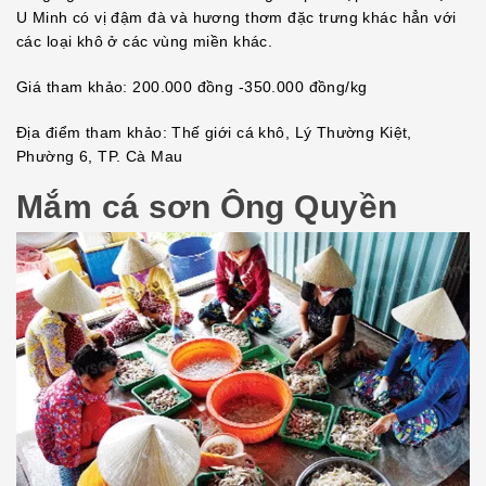
U Minh có vị đậm đà và hương thơm đặc trưng khác hẳn với
các loại khô ở các vùng miền khác.
Giá tham khảo: 200.000 đồng -350.000 đồng/kg
Địa điểm tham khảo: Thế giới cá khô, Lý Thường Kiệt,
Phường 6, TP. Cà Mau
Mắm cá sơn Ông Quyền