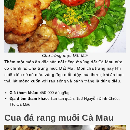
Chả trứng mực Đất Mũi
Thêm một món ăn đặc sản nổi tiếng ở vùng đất Cà Mau nữa
đó chính là: Chả trứng mực Đất Mũi. Món chả trứng này khi
chiên lên sẽ có màu vàng đẹp mắt, dậy mùi thơm, khi ăn bạn
thái lát mỏng cuốn với rau sống và bánh tráng là đúng điệu.
Giá tham khảo:
450.000 đồng/kg
Địa điểm tham khảo:
Tân tân quán, 153 Nguyễn Đình Chiểu,
TP. Cà Mau
Cua đá rang muối Cà Mau