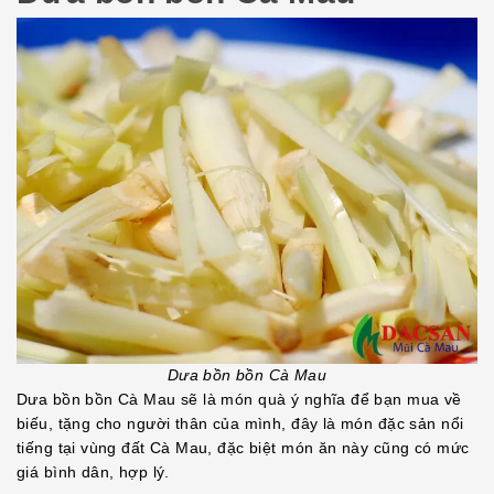
Dưa bồn bồn Cà Mau
Dưa bồn bồn Cà Mau sẽ là món quà ý nghĩa để bạn mua về
biếu, tặng cho người thân của mình, đây là món đặc sản nổi
tiếng tại vùng đất Cà Mau, đặc biệt món ăn này cũng có mức
giá bình dân, hợp lý.