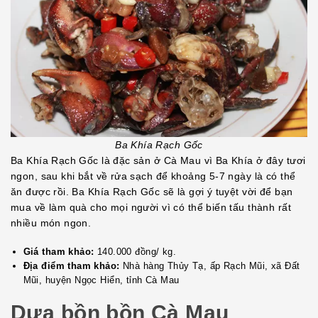
Ba Khía Rạch Gốc
Ba Khía Rạch Gốc là đặc sản ở Cà Mau vì Ba Khía ở đây tươi
ngon, sau khi bắt về rửa sạch để khoảng 5-7 ngày là có thể
ăn được rồi. Ba Khía Rạch Gốc sẽ là gợi ý tuyệt vời để bạn
mua về làm quà cho mọi người vì có thể biến tấu thành rất
nhiều món ngon.
Giá tham khảo:
140.000 đồng/ kg.
Địa điểm tham khảo:
Nhà hàng Thủy Tạ, ấp Rạch Mũi, xã Đất
Mũi, huyện Ngọc Hiển, tỉnh Cà Mau
Dưa bồn bồn Cà Mau