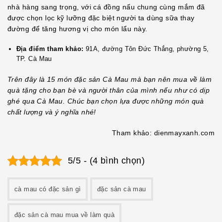
nhà hàng sang trọng, với cá đồng nấu chung cùng mắm đã
được chọn lọc kỹ lưỡng đặc biệt người ta dùng sữa thay
đường để tăng hương vị cho món lẩu này.
Địa điểm tham khảo:
91A, đường Tôn Đức Thắng, phường 5,
TP. Cà Mau
Trên đây là 15 món đặc sản Cà Mau mà bạn nên mua về làm
quà tặng cho bạn bè và người thân của mình nếu như có dịp
ghé qua Cà Mau. Chúc bạn chọn lựa được những món quà
chất lượng và ý nghĩa nhé!
Tham khảo: dienmayxanh.com
5/5 - (4 bình chọn)
cà mau có đặc sản gì
đặc sản cà mau
đặc sản cà mau mua về làm quà