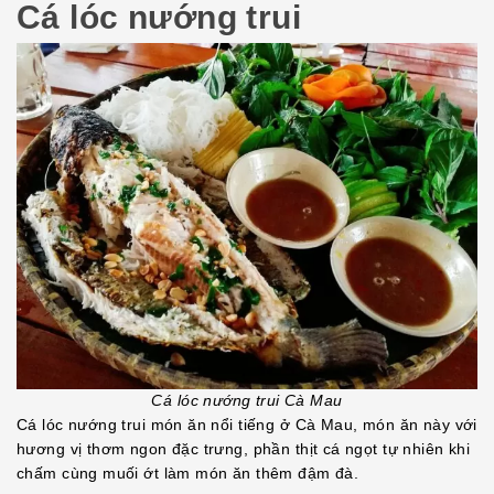
Cá lóc nướng trui
Cá lóc nướng trui Cà Mau
Cá lóc nướng trui món ăn nổi tiếng ở Cà Mau, món ăn này với
hương vị thơm ngon đặc trưng, phần thịt cá ngọt tự nhiên khi
chấm cùng muối ớt làm món ăn thêm đậm đà.