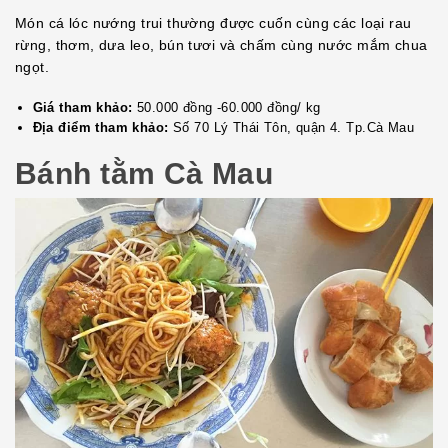
Món cá lóc nướng trui thường được cuốn cùng các loại rau
rừng, thơm, dưa leo, bún tươi và chấm cùng nước mắm chua
ngọt.
Giá tham khảo:
50.000 đồng -60.000 đồng/ kg
Địa điểm tham khảo:
Số 70 Lý Thái Tôn, quận 4. Tp.Cà Mau
Bánh tằm Cà Mau