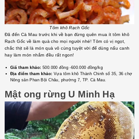
Tôm khô Rạch Gốc
Đã đến Cà Mau trước khi về bạn đừng quên mua ít tôm khô
Rạch Gốc về làm quà cho mọi người nhé! Tôm có vị ngọt,
chắc thịt sẽ là món quà vô cùng tuyệt vời để dùng nấu canh
hay làm món nhắm đều rất ngon!
Giá tham khảo:
500.000 đồng -600.000 đồng/kg
Địa điểm tham khảo:
Vựa tôm khô Thành Chinh số 35, 36 chợ
Nông sản Phan Bội Châu, phường 7, TP. Cà Mau.
Mật ong rừng U Minh Hạ