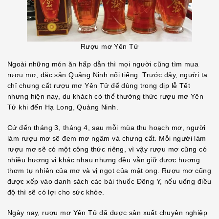
Rượu mơ Yên Tử
Ngoài những món ăn hấp dẫn thì mọi người cũng tìm mua
rượu mơ, đặc sản Quảng Ninh nổi tiếng. Trước đây, người ta
chỉ chưng cất rượu mơ Yên Tử để dùng trong dịp lễ Tết
nhưng hiện nay, du khách có thể thưởng thức rượu mơ Yên
Tử khi đến Hạ Long, Quảng Ninh.
Cứ đến tháng 3, tháng 4, sau mỗi mùa thu hoạch mơ, người
làm rượu mơ sẽ đem mơ ngâm và chưng cất. Mỗi người làm
rượu mơ sẽ có một công thức riêng, vì vậy rượu mơ cũng có
nhiều hương vị khác nhau nhưng đều vẫn giữ được hương
thơm tự nhiên của mơ và vị ngọt của mật ong. Rượu mơ cũng
được xếp vào danh sách các bài thuốc Đông Y, nếu uống điều
độ thì sẽ có lợi cho sức khỏe.
Ngày nay, rượu mơ Yên Tử đã được sản xuất chuyên nghiệp