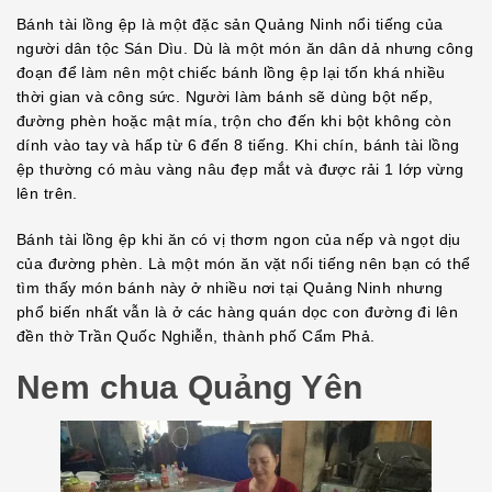
Bánh tài lồng ệp là một đặc sản Quảng Ninh nổi tiếng của
người dân tộc Sán Dìu. Dù là một món ăn dân dả nhưng công
đoạn để làm nên một chiếc bánh lồng ệp lại tốn khá nhiều
thời gian và công sức. Người làm bánh sẽ dùng bột nếp,
đường phèn hoặc mật mía, trộn cho đến khi bột không còn
dính vào tay và hấp từ 6 đến 8 tiếng. Khi chín, bánh tài lồng
ệp thường có màu vàng nâu đẹp mắt và được rải 1 lớp vừng
lên trên.
Bánh tài lồng ệp khi ăn có vị thơm ngon của nếp và ngọt dịu
của đường phèn. Là một món ăn vặt nổi tiếng nên bạn có thể
tìm thấy món bánh này ở nhiều nơi tại Quảng Ninh nhưng
phổ biến nhất vẫn là ở các hàng quán dọc con đường đi lên
đền thờ Trần Quốc Nghiễn, thành phố Cẩm Phả.
Nem chua Quảng Yên