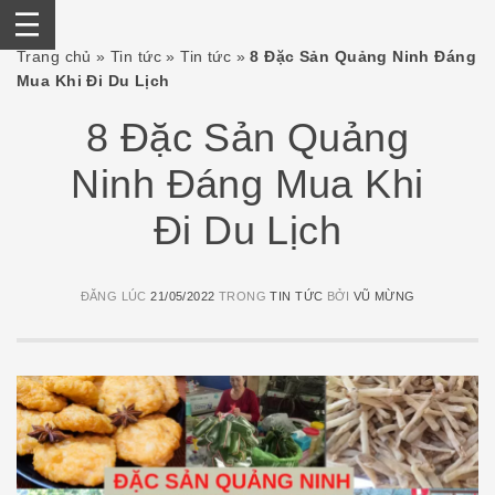
Skip
Trang chủ
»
Tin tức
»
Tin tức
»
8 Đặc Sản Quảng Ninh Đáng
to
Mua Khi Đi Du Lịch
content
8 Đặc Sản Quảng
Ninh Đáng Mua Khi
Đi Du Lịch
ĐĂNG LÚC
21/05/2022
TRONG
TIN TỨC
BỞI
VŨ MỪNG