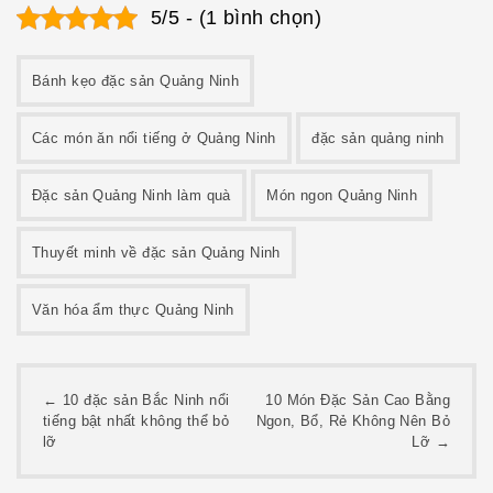
5/5 - (1 bình chọn)
Bánh kẹo đặc sản Quảng Ninh
Các món ăn nổi tiếng ở Quảng Ninh
đặc sản quảng ninh
Đặc sản Quảng Ninh làm quà
Món ngon Quảng Ninh
Thuyết minh về đặc sản Quảng Ninh
Văn hóa ẩm thực Quảng Ninh
Post
←
10 đặc sản Bắc Ninh nổi
10 Món Đặc Sản Cao Bằng
tiếng bật nhất không thể bỏ
Ngon, Bổ, Rẻ Không Nên Bỏ
navigation
lỡ
Lỡ
→