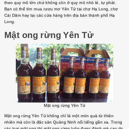
theo quy mô lớn chứ không còn ở quy mô nhỏ lẻ, tự phát.
Bạn có thể tìm mua rượu mơ Yên Tử tại chợ Hạ Long, chợ
Cái Dăm hay tại các cửa hàng trên địa bàn thành phố Hạ
Long.
Mật ong rừng Yên Tử
Mật ong rừng Yên Tử
Mật ong rừng Yên Tử không chỉ là một món quà từ thiên
nhiên mà còn là đặc sản Quảng Ninh nổi tiếng gần xa. Trong
các loại mật ong thì mật ong rừng luôn được đánh giá cao do