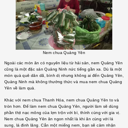
Nem chua Quảng Yên
Ngoài các món ăn có nguyên liệu từ hải sản, nem Quảng Yên
cũng là một đặc sản Quảng Ninh nức tiếng gần xa. Dù là một
món quà quê dân dã, bình dị nhưng không ai đến Quảng Yên,
Quảng Ninh mà không thưởng thức và mua nem chua Quảng
Yên về làm quà.
Khác với nem chua Thanh Hóa, nem chua Quảng Yên to và
tròn hơn. Để làm nem chua Quảng Yên, người làm sẽ dùng
phần thịt nạc mông của lợn trộn với bì, thính cùng với gia vị.
Nem chua Quảng Yên ăn ngon nhất là khi ăn cùng với lá
sung, lá đinh lăng. Cắn một miếng nem, bạn sẽ cảm nhận