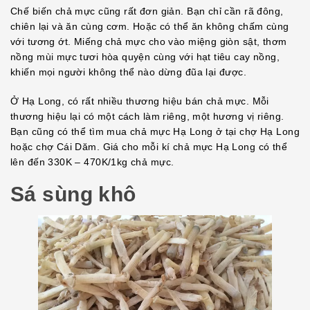
Chế biến chả mực cũng rất đơn giản. Bạn chỉ cần rã đông,
chiên lại và ăn cùng cơm. Hoặc có thể ăn không chấm cùng
với tương ớt. Miếng chả mực cho vào miệng giòn sật, thơm
nồng mùi mực tươi hòa quyện cùng với hạt tiêu cay nồng,
khiến mọi người không thể nào dừng đũa lại được.
Ở Hạ Long, có rất nhiều thương hiệu bán chả mực. Mỗi
thương hiệu lại có một cách làm riêng, một hương vị riêng.
Bạn cũng có thể tìm mua chả mực Hạ Long ở tại chợ Hạ Long
hoặc chợ Cái Dăm. Giá cho mỗi kí chả mực Hạ Long có thể
lên đến 330K – 470K/1kg chả mực.
Sá sùng khô