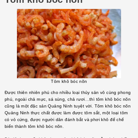
Tôm khô bóc nõn
Được thiên nhiên phú cho nhiều loại thủy sản vô cùng phong
phú, ngoài chả mực, sá sùng, chả rươi…thì tôm khô bóc nõn
cũng là một đặc sản Quảng Ninh tuyệt vời. Tôm khô bóc nõn
Quảng Ninh thực chất được làm được tôm sắt, một loại tôm
có vỏ cứng, được người dân đánh bắt và phơi khô để chế
biến thành tôm khô bóc nõn.