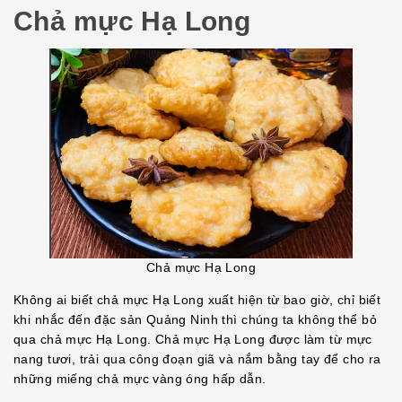
Chả mực Hạ Long
Chả mực Hạ Long
Không ai biết chả mực Hạ Long xuất hiện từ bao giờ, chỉ biết
khi nhắc đến đặc sản Quảng Ninh thì chúng ta không thể bỏ
qua chả mực Hạ Long. Chả mực Hạ Long được làm từ mực
nang tươi, trải qua công đoạn giã và nắm bằng tay để cho ra
những miếng chả mực vàng óng hấp dẫn.