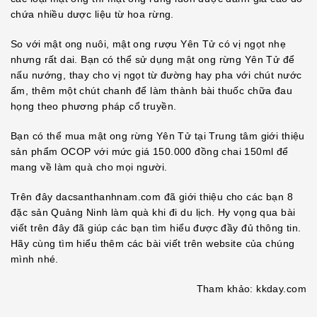
chứa nhiều dược liệu từ hoa rừng.
So với mật ong nuôi, mật ong rượu Yên Tử có vị ngọt nhẹ
nhưng rất dai. Bạn có thể sử dụng mật ong rừng Yên Tử để
nấu nướng, thay cho vị ngọt từ đường hay pha với chút nước
ấm, thêm một chút chanh để làm thành bài thuốc chữa đau
họng theo phương pháp cổ truyền.
Bạn có thể mua mật ong rừng Yên Tử tại Trung tâm giới thiệu
sản phẩm OCOP với mức giá 150.000 đồng chai 150ml để
mang về làm quà cho mọi người.
Trên đây dacsanthanhnam.com đã giới thiệu cho các bạn 8
đặc sản Quảng Ninh làm quà khi đi du lịch. Hy vọng qua bài
viết trên đây đã giúp các bạn tìm hiểu được đầy đủ thông tin.
Hãy cùng tìm hiểu thêm các bài viết trên website của chúng
mình nhé.
Tham khảo: kkday.com