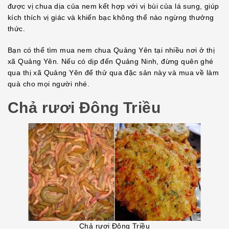
được vị chua dịa của nem kết hợp với vị bùi của lá sung, giúp
kích thích vị giác và khiến bạc không thể nào ngừng thưởng
thức.
Bạn có thể tìm mua nem chua Quảng Yên tại nhiều nơi ở thị
xã Quảng Yên. Nếu có dịp đến Quảng Ninh, đừng quên ghé
qua thị xã Quảng Yên để thử qua đặc sản này và mua về làm
quà cho mọi người nhé.
Chả rươi Đông Triều
Chả rươi Đông Triều