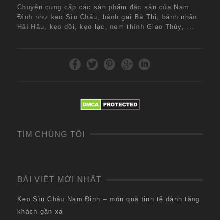
Chuyên cung cấp các sản phẩm đặc sản của Nam
Định như kẹo Sìu Châu, bánh gai Bà Thi, bánh nhãn
Hải Hậu, kẹo dồi, kẹo lạc, nem thính Giao Thủy, ...
TÌM CHÚNG TÔI
BÀI VIẾT MỚI NHẤT
Kẹo Sìu Châu Nam Định – món quà tinh tế dành tặng
khách gần xa