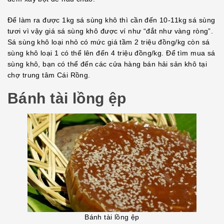
Để làm ra được 1kg sá sùng khô thì cần đến 10-11kg sá sùng
tươi vì vậy giá sá sùng khô được ví như “đắt như vàng ròng”.
Sá sùng khô loại nhỏ có mức giá tầm 2 triệu đồng/kg còn sá
sùng khô loại 1 có thể lên đến 4 triệu đồng/kg. Để tìm mua sá
sùng khô, bạn có thể đến các cửa hàng bán hải sản khô tại
chợ trung tâm Cái Rồng.
Bánh tài lồng ệp
Bánh tài lồng ệp