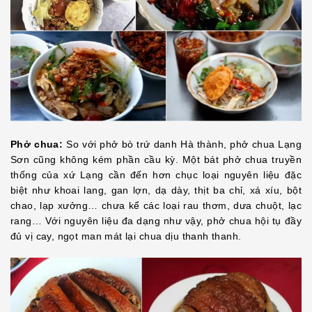
Phở chua:
So với phở bò trứ danh Hà thành, phở chua Lạng
Sơn cũng không kém phần cầu kỳ. Một bát phở chua truyền
thống của xứ Lạng cần đến hơn chục loại nguyên liệu đặc
biệt như khoai lang, gan lợn, dạ dày, thịt ba chỉ, xá xíu, bột
chao, lạp xưởng… chưa kể các loại rau thơm, dưa chuột, lạc
rang… Với nguyên liệu đa dạng như vậy, phở chua hội tụ đầy
đủ vị cay, ngọt man mát lại chua dịu thanh thanh.