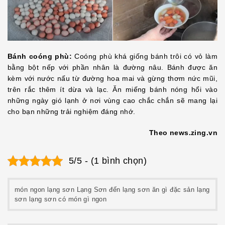
Bánh coóng phù:
Coóng phù khá giống bánh trôi có vỏ làm
bằng bột nếp với phần nhân là đường nâu. Bánh được ăn
kèm với nước nấu từ đường hoa mai và gừng thơm nức mũi,
trên rắc thêm ít dừa và lạc. Ăn miếng bánh nóng hổi vào
những ngày gió lạnh ở nơi vùng cao chắc chắn sẽ mang lại
cho bạn những trải nghiệm đáng nhớ.
Theo news.zing.vn
5/5 - (1 bình chọn)
món ngon lạng sơn Lạng Sơn đến lạng sơn ăn gì đặc sản lạng
sơn lạng sơn có món gì ngon