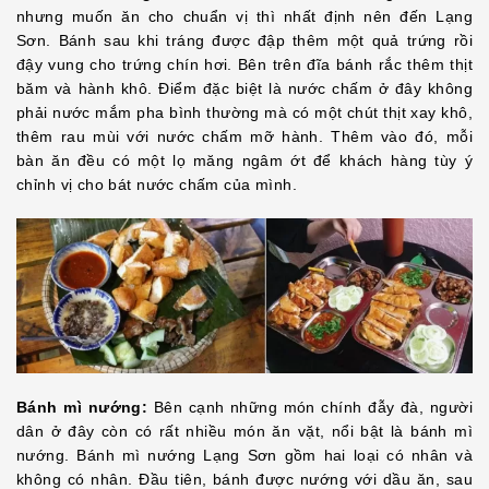
nhưng muốn ăn cho chuẩn vị thì nhất định nên đến Lạng
Sơn. Bánh sau khi tráng được đập thêm một quả trứng rồi
đậy vung cho trứng chín hơi. Bên trên đĩa bánh rắc thêm thịt
băm và hành khô. Điểm đặc biệt là nước chấm ở đây không
phải nước mắm pha bình thường mà có một chút thịt xay khô,
thêm rau mùi với nước chấm mỡ hành. Thêm vào đó, mỗi
bàn ăn đều có một lọ măng ngâm ớt để khách hàng tùy ý
chỉnh vị cho bát nước chấm của mình.
Bánh mì nướng:
Bên cạnh những món chính đẫy đà, người
dân ở đây còn có rất nhiều món ăn vặt, nổi bật là bánh mì
nướng. Bánh mì nướng Lạng Sơn gồm hai loại có nhân và
không có nhân. Đầu tiên, bánh được nướng với dầu ăn, sau