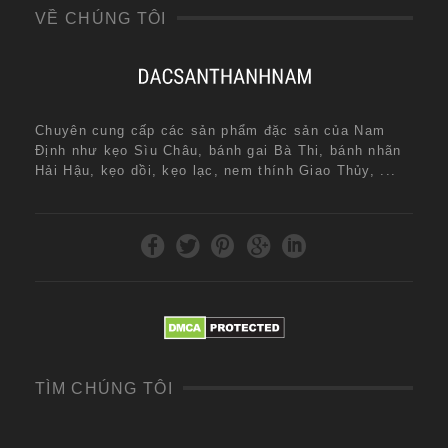
VỀ CHÚNG TÔI
Chuyên cung cấp các sản phẩm đặc sản của Nam
Định như kẹo Sìu Châu, bánh gai Bà Thi, bánh nhãn
Hải Hậu, kẹo dồi, kẹo lạc, nem thính Giao Thủy, ...
TÌM CHÚNG TÔI