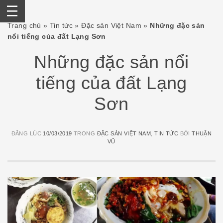
Skip
Trang chủ
»
Tin tức
»
Đặc sản Việt Nam
»
Những đặc sản
to
nổi tiếng của đất Lạng Sơn
content
Những đặc sản nổi
tiếng của đất Lạng
Sơn
ĐĂNG LÚC
10/03/2019
TRONG
ĐẶC SẢN VIỆT NAM
,
TIN TỨC
BỞI
THUẬN
VŨ