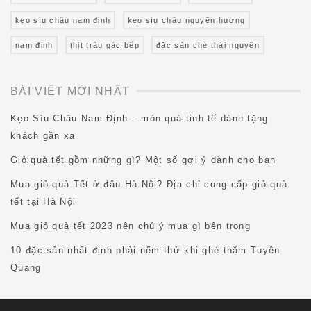
kẹo sìu châu nam định
kẹo sìu châu nguyên hương
nam định
thịt trâu gác bếp
đặc sản chè thái nguyên
BÀI VIẾT MỚI NHẤT
Kẹo Sìu Châu Nam Định – món quà tinh tế dành tặng
khách gần xa
Giỏ quà tết gồm những gì? Một số gợi ý dành cho bạn
Mua giỏ quà Tết ở đâu Hà Nội? Địa chỉ cung cấp giỏ quà
tết tại Hà Nội
Mua giỏ quà tết 2023 nên chú ý mua gì bên trong
10 đặc sản nhất định phải nếm thử khi ghé thăm Tuyên
Quang