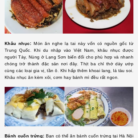
Khâu nhục:
Món ăn nghe lạ tai này vốn có nguồn gốc từ
Trung Quốc. Khi du nhập vào Việt Nam, khâu nhục được
người Tày, Nùng ở Lạng Sơn biến đổi cho phù hợp và nhanh
chóng trở thành đặc sản nơi đây. Thịt ba chỉ thớ dày ướp
cùng các loại gia vị, tần ô. Khi hấp thêm khoai lang, lá tàu soi.
Khâu nhục ăn kèm xôi, cơm hay bánh mì đều rất ngon.
Bánh cuốn trứng:
Bạn có thể ăn bánh cuốn trứng tại Hà Nội