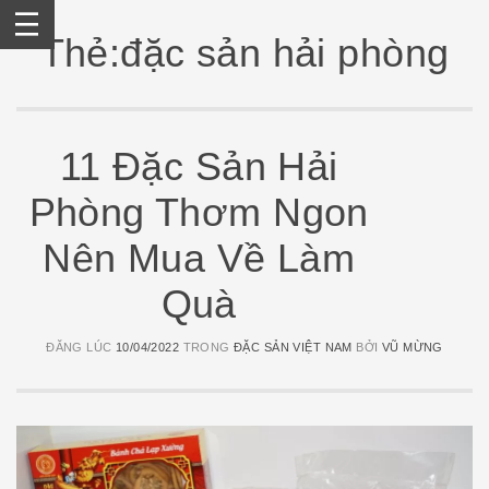
Skip
to
Thẻ:đặc sản hải phòng
content
11 Đặc Sản Hải
Phòng Thơm Ngon
Nên Mua Về Làm
Quà
ĐĂNG LÚC
10/04/2022
TRONG
ĐẶC SẢN VIỆT NAM
BỞI
VŨ MỪNG