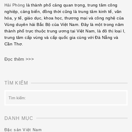
EMBED
Hải Phòng
là thành phố cảng quan trọng, trung tâm công
nghiệp, cảng biển, đồng thời cũng là trung tâm kinh tế, văn
hóa, y tế, giáo dục, khoa học, thương mại và công nghệ của
Vùng duyên hải Bắc Bộ của Việt Nam. Đây là một trong năm
thành phố trực thuộc trung ương tại Việt Nam, là đô thị loại I,
trung tâm cấp vùng và cấp quốc gia cùng với Đà Nẵng và
Cần Thơ.
Đọc thêm >>>
TÌM KIẾM
Tìm
kiếm:
DANH MỤC
Đặc sản Việt Nam