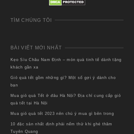
TÌM CHÚNG TÔI
BÀI VIẾT MỚI NHẤT
Kẹo Sìu Châu Nam Định – món quà tinh tế dành tặng
khách gần xa
Giỏ quà tết gồm những gì? Một số gợi ý dành cho
bạn
Mua giỏ quà Tết ở đâu Hà Nội? Địa chỉ cung cấp giỏ
quà tết tại Hà Nội
Mua giỏ quà tết 2023 nên chú ý mua gì bên trong
10 đặc sản nhất định phải nếm thử khi ghé thăm
Tuyên Quang