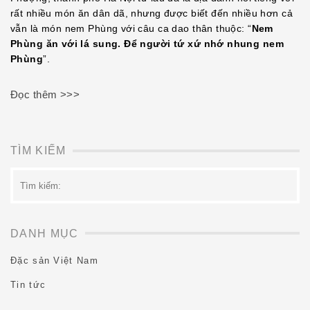
rất nhiều món ăn dân dã, nhưng được biết đến nhiều hơn cả
vẫn là món nem Phùng với câu ca dao thân thuộc: “
Nem
Phùng ăn với lá sung. Để người tứ xứ nhớ nhung nem
Phùng
”.
Đọc thêm >>>
TÌM KIẾM
Tìm
kiếm:
DANH MỤC
Đặc sản Việt Nam
Tin tức