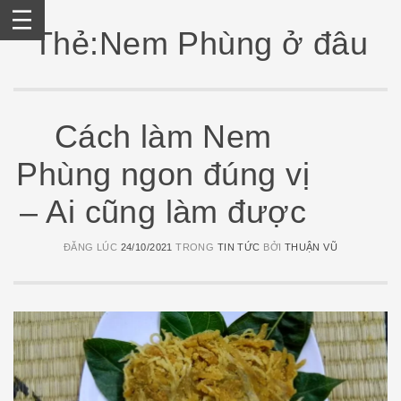
Skip
to
Thẻ:Nem Phùng ở đâu
content
Cách làm Nem
Phùng ngon đúng vị
– Ai cũng làm được
ĐĂNG LÚC
24/10/2021
TRONG
TIN TỨC
BỞI
THUẬN VŨ