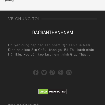
Quang
VỀ CHÚNG TÔI
Chuyên cung cấp các sản phẩm đặc sản của Nam
Định như kẹo Sìu Châu, bánh gai Bà Thi, bánh nhãn
Hải Hậu, kẹo dồi, kẹo lạc, nem thính Giao Thủy, ...