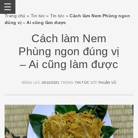
Skip
Trang chủ
»
Tin tức
»
Tin tức
»
Cách làm Nem Phùng ngon
to
đúng vị – Ai cũng làm được
content
Cách làm Nem
Phùng ngon đúng vị
– Ai cũng làm được
ĐĂNG LÚC
24/10/2021
TRONG
TIN TỨC
BỞI
THUẬN VŨ