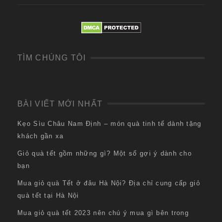
TÌM CHÚNG TÔI
BÀI VIẾT MỚI NHẤT
Kẹo Sìu Châu Nam Định – món quà tinh tế dành tặng
khách gần xa
Giỏ quà tết gồm những gì? Một số gợi ý dành cho
bạn
Mua giỏ quà Tết ở đâu Hà Nội? Địa chỉ cung cấp giỏ
quà tết tại Hà Nội
Mua giỏ quà tết 2023 nên chú ý mua gì bên trong