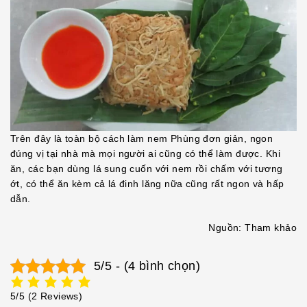
Trên đây là toàn bộ cách làm nem Phùng đơn giản, ngon
đúng vị tại nhà mà mọi người ai cũng có thể làm được. Khi
ăn, các bạn dùng lá sung cuốn với nem rồi chấm với tương
ớt, có thể ăn kèm cả lá đinh lăng nữa cũng rất ngon và hấp
dẫn.
Nguồn: Tham khảo
5/5 - (4 bình chọn)
5/5
(2 Reviews)