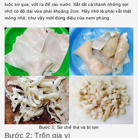
luộc sơ qua, vớt ra để ráo nước. Xắt tất cả thành những sợi
nhỏ có độ dài vừa phải khoảng 2cm. Hãy nhớ là phải xắt thật
mỏng nhé, như vậy mới đúng điệu của nem phùng.
Bước 1: Sơ chế thịt và bì lợn
Bước 2: Trộn gia vị