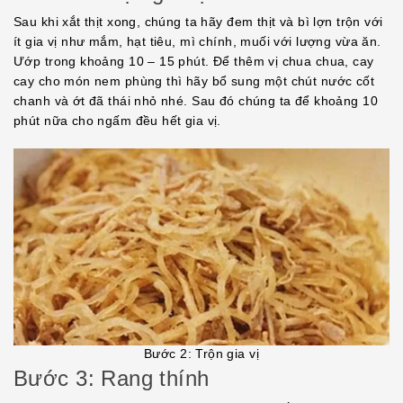
Sau khi xắt thịt xong, chúng ta hãy đem thịt và bì lợn trộn với
ít gia vị như mắm, hạt tiêu, mì chính, muối với lượng vừa ăn.
Ướp trong khoảng 10 – 15 phút. Để thêm vị chua chua, cay
cay cho món nem phùng thì hãy bổ sung một chút nước cốt
chanh và ớt đã thái nhỏ nhé. Sau đó chúng ta để khoảng 10
phút nữa cho ngấm đều hết gia vị.
Bước 2: Trộn gia vị
Bước 3: Rang thính