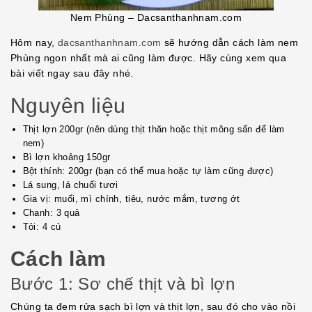
Nem Phùng – Dacsanthanhnam.com
Hôm nay,
dacsanthanhnam.com
sẽ hướng dẫn cách làm nem
Phùng ngon nhất mà ai cũng làm được. Hãy cùng xem qua
bài viết ngay sau đây nhé.
Nguyên liệu
Thịt lợn 200gr (nên dùng thịt thăn hoặc thịt mông sấn để làm
nem)
Bì lợn khoảng 150gr
Bột thính: 200gr (bạn có thể mua hoặc tự làm cũng được)
Lá sung, lá chuối tươi
Gia vị: muối, mì chính, tiêu, nước mắm, tương ớt
Chanh: 3 quả
Tỏi: 4 củ
Cách làm
Bước 1: Sơ chế thịt và bì lợn
Chúng ta đem rửa sạch bì lợn và thịt lợn, sau đó cho vào nồi