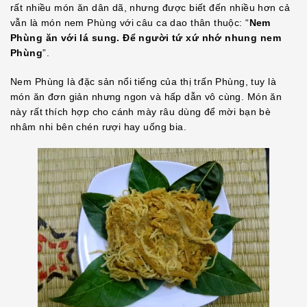
rất nhiều món ăn dân dã, nhưng được biết đến nhiều hơn cả
vẫn là món nem Phùng với câu ca dao thân thuộc: “
Nem
Phùng ăn với lá sung. Để người tứ xứ nhớ nhung nem
Phùng
”.
Nem Phùng là đặc sản nổi tiếng của thị trấn Phùng, tuy là
món ăn đơn giản nhưng ngon và hấp dẫn vô cùng. Món ăn
này rất thích hợp cho cánh mày râu dùng để mời bạn bè
nhâm nhi bên chén rượi hay uống bia.