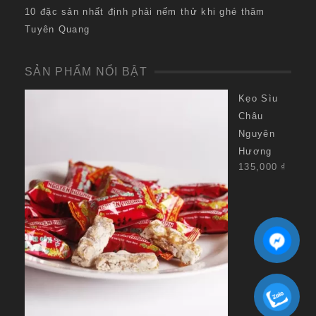
10 đặc sản nhất định phải nếm thử khi ghé thăm
Tuyên Quang
SẢN PHẨM NỔI BẬT
Kẹo Sìu
Châu
Nguyên
Hương
135,000
₫