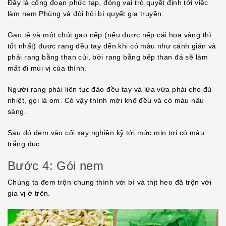
Đây là công đoạn phức tạp, đóng vai trò quyết định tới việc
làm nem Phùng và đòi hỏi bí quyết gia truyền.
Gạo tẻ và một chút gạo nếp (nếu được nếp cái hoa vàng thì
tốt nhất) được rang đều tay đến khi có màu như cánh gián và
phải rang bằng than củi, bởi rang bằng bếp than đá sẽ làm
mất đi mùi vị của thính.
Người rang phải liên tục đảo đều tay và lửa vừa phải cho đủ
nhiệt, gọi là om. Có vậy thính mới khô đều và có màu nâu
sáng.
Sau đó đem vào cối xay nghiền kỹ tới mức mịn tơi có màu
trắng đục.
Bước 4: Gói nem
Chúng ta đem trộn chung thính với bì và thịt heo đã trộn với
gia vị ở trên.