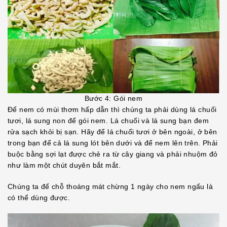
Bước 4: Gói nem
Để nem có mùi thơm hấp dẫn thì chúng ta phải dùng lá chuối
tươi, lá sung non để gói nem. Lá chuối và lá sung bạn đem
rửa sạch khỏi bị sạn. Hãy để lá chuối tươi ở bên ngoài, ở bên
trong bạn để cả lá sung lót bên dưới và để nem lên trên. Phải
buộc bằng sợi lạt được chẻ ra từ cây giang và phải nhuộm đỏ
như làm một chút duyên bắt mắt.
Chúng ta để chỗ thoáng mát chừng 1 ngày cho nem ngấu là
có thể dùng được.