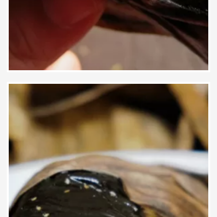
125,000
₫