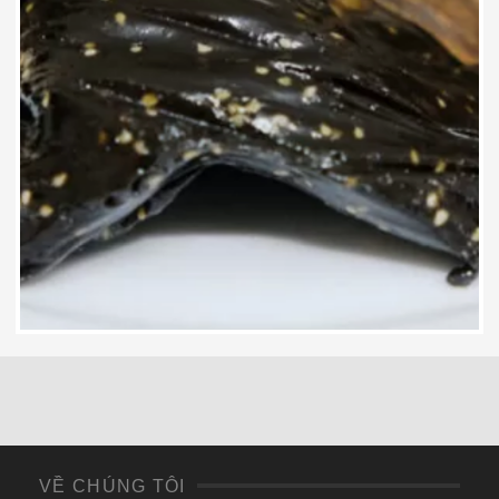
50,000
₫
VỀ CHÚNG TÔI