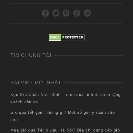
TÌM CHÚNG TÔI
BÀI VIẾT MỚI NHẤT
Kẹo Sìu Châu Nam Định – món quà tinh tế dành tặng
khách gần xa
Giỏ quà tết gồm những gì? Một số gợi ý dành cho
bạn
Mua giỏ quà Tết ở đâu Hà Nội? Địa chỉ cung cấp giỏ