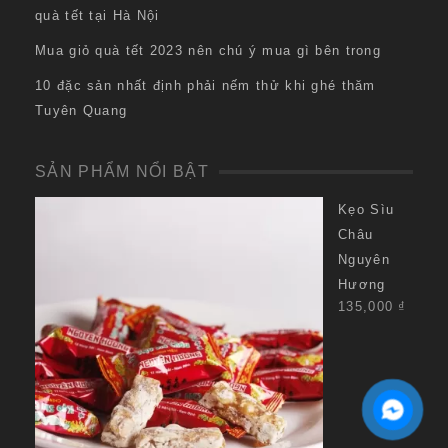
quà tết tại Hà Nội
Mua giỏ quà tết 2023 nên chú ý mua gì bên trong
10 đặc sản nhất định phải nếm thử khi ghé thăm
Tuyên Quang
SẢN PHẨM NỔI BẬT
Kẹo Sìu
Châu
Nguyên
Hương
135,000
₫