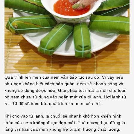
Quá trình lên men của nem vẫn tiếp tục sau đó. Vì vậy nếu
như bạn không biết cách bảo quản, nem sẽ nhanh hỏng và
không sử dụng được nữa. Giải pháp tốt nhất là nên cho toàn
bộ nem chưa sử dụng vào ngăn mát của tủ lạnh. Hơi lạnh từ
5 – 10 độ sẽ hãm bớt quá trình lên men của thịt.
Khi cho vào tủ lạnh, lá chuối sẽ nhanh khô hơn khiến hình
thức của nem không được đẹp mắt. Thế nhưng bạn đừng lo
lắng vì nhân của nem không hề bị ảnh hưởng chất lượng.