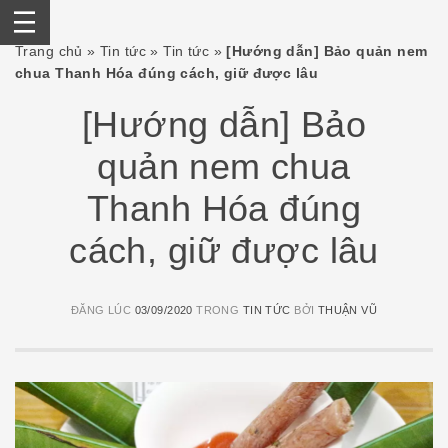
Skip
Trang chủ
»
Tin tức
»
Tin tức
»
[Hướng dẫn] Bảo quản nem
to
chua Thanh Hóa đúng cách, giữ được lâu
content
[Hướng dẫn] Bảo
quản nem chua
Thanh Hóa đúng
cách, giữ được lâu
ĐĂNG LÚC
03/09/2020
TRONG
TIN TỨC
BỞI
THUẬN VŨ