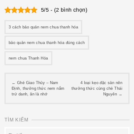
5/5 - (2 bình chọn)
3 cách bảo quản nem chua thanh hóa
bảo quản nem chua thanh hóa đúng cách
nem chua Thanh Hóa
Post
←
Ghé Giao Thủy – Nam
4 loại kẹo đặc sản nên
Định, thưởng thức nem nắm
thưởng thức cùng chè Thái
navigation
trứ danh, ăn là nhớ
Nguyên
→
TÌM KIẾM
Tìm