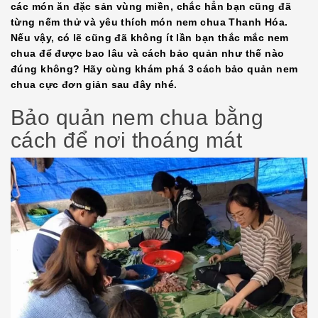
EMBED
các món ăn đặc sản vùng miền, chắc hẳn bạn cũng đã
từng nếm thử và yêu thích món nem chua Thanh Hóa.
Nếu vậy, có lẽ cũng đã không ít lần bạn thắc mắc nem
chua để được bao lâu và cách bảo quản như thế nào
đúng không? Hãy cùng khám phá 3 cách bảo quản nem
chua cực đơn giản sau đây nhé.
Bảo quản nem chua bằng
cách để nơi thoáng mát