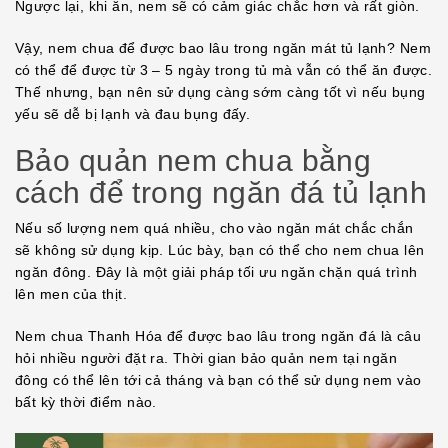
Ngược lại, khi ăn, nem sẽ có cảm giác chắc hơn và rất giòn.
Vậy, nem chua để được bao lâu trong ngăn mát tủ lạnh? Nem
có thể để được từ 3 – 5 ngày trong tủ mà vẫn có thể ăn được.
Thế nhưng, bạn nên sử dụng càng sớm càng tốt vì nếu bụng
yếu sẽ dễ bị lạnh và đau bụng đấy.
Bảo quản nem chua bằng
cách để trong ngăn đá tủ lạnh
Nếu số lượng nem quá nhiều, cho vào ngăn mát chắc chắn
sẽ không sử dụng kịp. Lúc bày, bạn có thể cho nem chua lên
ngăn đông. Đây là một giải pháp tối ưu ngăn chặn quá trình
lên men của thịt.
Nem chua Thanh Hóa để được bao lâu trong ngăn đá là câu
hỏi nhiều người đặt ra. Thời gian bảo quản nem tại ngăn
đông có thể lên tới cả tháng và bạn có thể sử dụng nem vào
bất kỳ thời điểm nào.