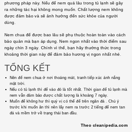
phương pháp này. Nếu để nem quá lâu trong tủ lạnh sẽ gây
ra những tác hại không mong muốn. Chất lượng nem không
được đảm bảo và sẽ ảnh hưởng đến sức khỏe của người
dùng.
Nem chua để được bao lâu sẽ phụ thuộc hoàn toàn vào cách
bảo quản mà bạn áp dụng. Nem ngon nhất vào thời điểm sau
ngày chín 3 ngày. Chính vì thế, bạn hãy thưởng thức trong
khoảng thời gian này để đảm bảo hương vị ngon nhất nhé.
TỔNG KẾT
Nên để nem chua ở nơi thoáng mát, tranh tiếp xúc ánh nắng
mặt trời.
Nếu có tủ lạnh thì để vào đó là tốt nhất. Thời gian để tủ lạnh mà
nem vẫn đảm bảo được chất lượng là khoảng 7 ngày.
Muốn để không hư thì quý vị có thể để trên ngăn đá . Chú ý
trước khi muốn ăn thì nên lấy nem ra trước 2 tiếng để nem tan
đá và mềm trở về trạng thái ban đầu.
Theo cleanipedia.com