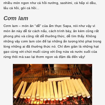
nhiều món ngon như cá hồi nướng, sashimi, cá hấp xì dầu,
lẩu cá hồi, gỏi cá hồi…
Cơm lam
Cơm lam – món ăn “dễ” của ẩm thực Sapa, nói như vậy vì
món ăn này dễ từ cách nấu, cách trình bày, ăn kèm cũng rất
phong phú và cũng rất dễ thưởng thức, dễ tìm thấy. Không
những vậy cơm lam còn để lại những ấn tượng khó phai trong
lòng những ai đã thưởng thức nó. Chỉ đơn giản là những hạt
gạo cùng với chút muối cùng với ống nứa và nước suối của
rừng thôi mà sao lại thơm ngon và đậm đà đến vậy!