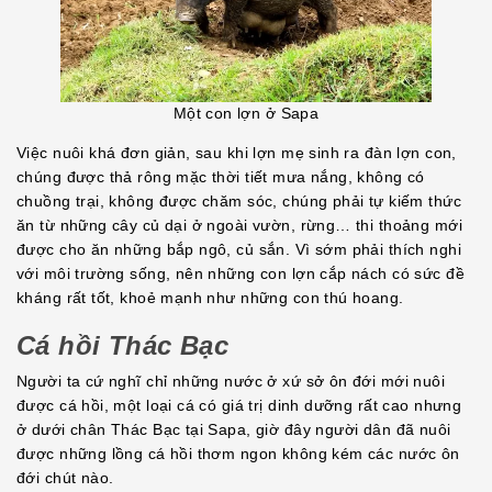
Một con lợn ở Sapa
Việc nuôi khá đơn giản, sau khi lợn mẹ sinh ra đàn lợn con,
chúng được thả rông mặc thời tiết mưa nắng, không có
chuồng trại, không được chăm sóc, chúng phải tự kiếm thức
ăn từ những cây củ dại ở ngoài vườn, rừng… thi thoảng mới
được cho ăn những bắp ngô, củ sắn. Vì sớm phải thích nghi
với môi trường sống, nên những con lợn cắp nách có sức đề
kháng rất tốt, khoẻ mạnh như những con thú hoang.
Cá hồi Thác Bạc
Người ta cứ nghĩ chỉ những nước ở xứ sở ôn đới mới nuôi
được cá hồi, một loại cá có giá trị dinh dưỡng rất cao nhưng
ở dưới chân Thác Bạc tại Sapa, giờ đây người dân đã nuôi
được những lồng cá hồi thơm ngon không kém các nước ôn
đới chút nào.