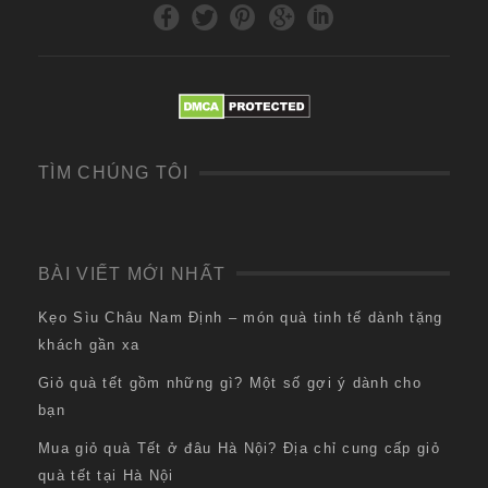
TÌM CHÚNG TÔI
BÀI VIẾT MỚI NHẤT
Kẹo Sìu Châu Nam Định – món quà tinh tế dành tặng
khách gần xa
Giỏ quà tết gồm những gì? Một số gợi ý dành cho
bạn
Mua giỏ quà Tết ở đâu Hà Nội? Địa chỉ cung cấp giỏ
quà tết tại Hà Nội