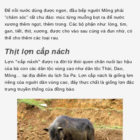
Để nồi nước dùng được ngon, đầu bếp người Mông phải
“chăm sóc” rất chu đáo: múc từng muỗng bọt ra để nước
xương thêm ngọt, thêm trong. Các bộ phận như: lòng, tim,
gan, tiết, thịt, xương, được cho vào sau cùng và đun nhừ, có
thể cho thêm các loại rau.
Thịt lợn cắp nách
Lợn “cắp nách”
được ra đời từ thói quen chăn nuôi lạc hậu
của bà con các dân tộc vùng cao như dân tộc Thái, Dao,
Mông… tại địa điểm du lịch Sa Pa. Lợn cắp nách là giống lợn
riêng của người dân vùng cao, đây thực chất là giống lợn đặc
trưng truyền thống của đồng bào.