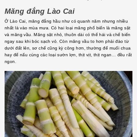
Măng đắng Lào Cai
Ở Lào Cai, măng đắng hầu như có quanh năm nhưng nhiều
nhất là vào mùa mưa. Có hai loại măng phổ biến là măng sặt
và măng vầu. Măng sặt nhỏ, thuôn dài có thể hái và chế biến
ngay sau khi bóc sạch vỏ. Còn măng vầu to hơn phải đào từ
dưới đất lên, sơ chế cũng kỳ công hơn, thường để muối chua
hay để nấu cùng các loại sườn lợn, thịt vịt, thịt ngan… đều rất
ngon.