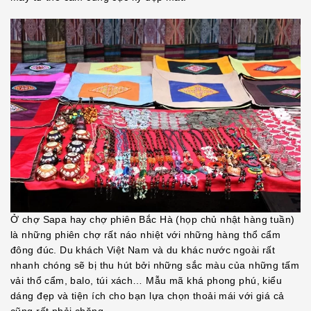
Ở chợ Sapa hay chợ phiên Bắc Hà (họp chủ nhật hàng tuần)
là những phiên chợ rất náo nhiệt với những hàng thổ cẩm
đông đúc. Du khách Việt Nam và du khác nước ngoài rất
nhanh chóng sẽ bị thu hút bởi những sắc màu của những tấm
vải thổ cẩm, balo, túi xách… Mẫu mã khá phong phú, kiểu
dáng đẹp và tiện ích cho bạn lựa chọn thoải mái với giá cả