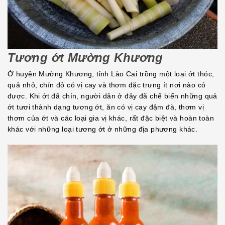
Tương ớt Mường Khương
Ở huyện Mường Khương, tỉnh Lào Cai trồng một loại ớt thóc,
quả nhỏ, chín đỏ có vị cay và thơm đặc trưng ít nơi nào có
được. Khi ớt đã chín, người dân ở đây đã chế biến những quả
ớt tươi thành dạng tương ớt, ăn có vị cay đậm đà, thơm vị
thơm của ớt và các loại gia vị khác, rất đặc biệt và hoàn toàn
khác với những loại tương ớt ở những địa phương khác.