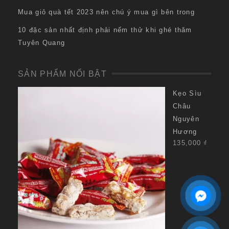
Mua giỏ quà tết 2023 nên chú ý mua gì bên trong
10 đặc sản nhất định phải nếm thử khi ghé thăm
Tuyên Quang
SẢN PHẨM NỔI BẬT
Kẹo Sìu
Châu
Nguyên
Hương
135,000
₫