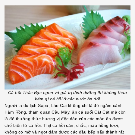
Cá hồi Thác Bạc ngon và giá trị dinh dưỡng thì không thua
kém gì cá hồi ở các nước ôn đới
Người ta du lịch Sapa, Lào Cai không chỉ là để ngắm cảnh
Hàm Rồng, tham quan Cầu Mây, ăn cá suối Cát Cát mà còn
là để thưởng thức hương vị độc đáo của các món ăn đươc
chế biến từ cá hồi. Thịt cá hồi săn, chắc, màu hồng tươi,
không có mỡ và ngọt đậm được các đầu bếp nấu thành rất