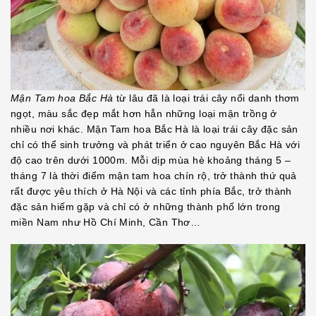
Mận Tam hoa Bắc Hà
từ lâu đã là loại trái cây nổi danh thơm
ngọt, màu sắc đẹp mắt hơn hẳn những loại mận trồng ở
nhiều nơi khác. Mận Tam hoa Bắc Hà là loại trái cây đặc sản
chỉ có thể sinh trưởng và phát triển ở cao nguyên Bắc Hà với
độ cao trên dưới 1000m. Mỗi dịp mùa hè khoảng tháng 5 –
tháng 7 là thời điểm mận tam hoa chín rộ, trở thành thứ quả
rất được yêu thích ở Hà Nội và các tỉnh phía Bắc, trở thành
đặc sản hiếm gặp và chỉ có ở những thành phố lớn trong
miền Nam như Hồ Chí Minh, Cần Thơ…