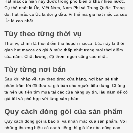
Hạt mắc ca hiện nay được trồng phổ biến ở khá nhiều nước.
Cụ thể nhất là Úc, Việt Nam, Nam Phi và Trung Quốc. Trong
đó, hạt mắc ca Úc là đứng đầu. Vì thế mà giá hạt mắc ca của
Úc là cao nhất.
Tùy theo từng thời vụ
Thời vụ chính là thời điểm thu hoạch macca. Lúc này là thời
gian hạt macca có giá ở mức thấp nhất trong mọi thời điểm
của năm. Chất lượng, độ thơm ngon cũng cao nhất.
Tùy từng nơi bán
Sau khi nhập về, tuy theo từng cửa hàng, nơi bán sẽ tính
phần trăm lời để đưa ra giá bán cho người tiêu dùng. Chúng
ta nên ưu tiên tìm mua tại các cửa hàng uy tín, lâu năm để có
giá tốt và phù hợp với từng sản phẩm.
Quy cách đóng gói của sản phẩm
Quy cách đóng gói là bao bì và nhãn mác của sản phẩm. Với
những thương hiệu có danh tiếng thì giá lúc nào cũng cao