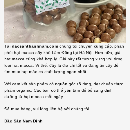
Tại
dacsanthanhnam.com
chúng tôi chuyên cung cấp, phân
phối hạt macca sấy khô Lâm Đồng tại Hà Nội. Hơn nữa, giá
hạt macca cũng khá hợp lý. Giá này rất tương xứng với từng
loại hạt macca. Vì thế, đây là địa chỉ tốt và đáng tin cậy để
tìm mua hạt mắc ca chất lượng ngon nhất.
Với cam kết sản phẩm có nguồn gốc rõ ràng, đạt chuẩn thực
phẩm organic. Các bạn có thể yên tâm để bổ sung dinh
dưỡng từ hạt macca mỗi ngày.
Để mua hàng, vui lòng liên hệ với chúng tôi
Đặc Sản Nam Định