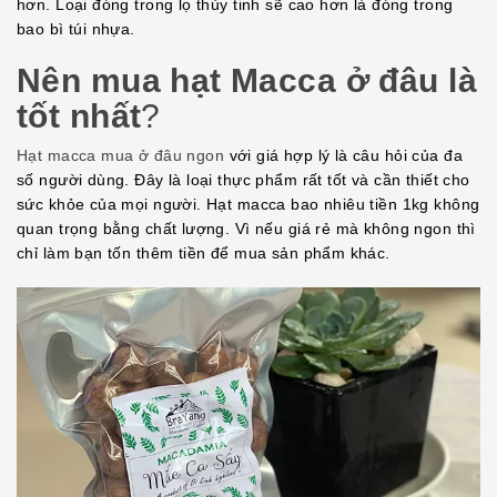
hơn. Loại đóng trong lọ thủy tinh sẽ cao hơn là đóng trong
bao bì túi nhựa.
Nên mua hạt Macca ở đâu là
tốt nhất
?
Hạt macca mua ở đâu ngon
với giá hợp lý là câu hỏi của đa
số người dùng. Đây là loại thực phẩm rất tốt và cần thiết cho
sức khỏe của mọi người. Hạt macca bao nhiêu tiền 1kg không
quan trọng bằng chất lượng. Vì nếu giá rẻ mà không ngon thì
chỉ làm bạn tốn thêm tiền để mua sản phẩm khác.