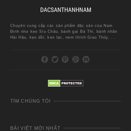
Chuyên cung cấp các sản phẩm đặc sản của Nam
Định như kẹo Sìu Châu, bánh gai Bà Thi, bánh nhãn
Hải Hậu, kẹo dồi, kẹo lạc, nem thính Giao Thủy, ...
TÌM CHÚNG TÔI
BÀI VIẾT MỚI NHẤT