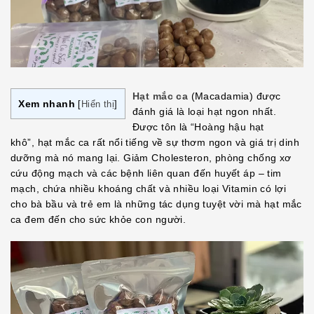
Hạt mắc ca
(Macadamia) được
Xem nhanh
[
Hiển thị
]
đánh giá là loại hạt ngon nhất.
Được tôn là “Hoàng hậu hạt
khô”, hạt mắc ca rất nổi tiếng về sự thơm ngon và giá trị dinh
dưỡng mà nó mang lại. Giảm Cholesteron, phòng chống xơ
cứu động mạch và các bệnh liên quan đến huyết áp – tim
mạch, chứa nhiều khoáng chất và nhiều loại Vitamin có lợi
cho bà bầu và trẻ em là những tác dụng tuyệt vời mà hạt mắc
ca đem đến cho sức khỏe con người.