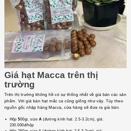
Giá hạt Macca trên thị
trường
Trên thị trường không hề có sự thống nhất về giá bán các sản
phẩm. Với giá bán hạt mắc ca cũng giống như vậy. Tùy theo
nguồn gốc nhập hàng Macca, cửa hàng sẽ đưa ra giá bán.
Hộp
5
00gr, size
A
(đường kính hạt: 2.5-3.2cm), giá:
230.000đ/hộp
Hộp 250gr, size A (đường kính hạt: 2.5-3.2cm), giá: