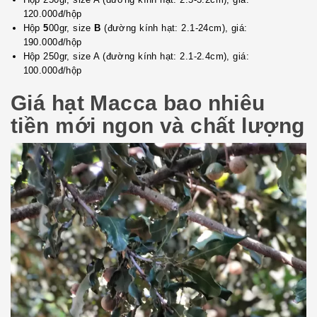
120.000đ/hộp
Hộp
5
00gr, size
B
(đường kính hạt: 2.1-24cm), giá:
190.000đ/hộp
Hộp 250gr, size A (đường kính hạt: 2.1-2.4cm), giá:
100.000đ/hộp
Giá hạt Macca bao nhiêu
tiền mới ngon và chất lượng