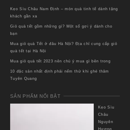
Kẹo Sìu Châu Nam Định – món quà tinh tế dành tặng
khách gần xa
Giỏ quà tết gồm những gì? Một số gợi ý dành cho
bạn
Mua giỏ quà Tết ở đâu Hà Nội? Địa chỉ cung cấp giỏ
quà tết tại Hà Nội
Mua giỏ quà tết 2023 nên chú ý mua gì bên trong
10 đặc sản nhất định phải nếm thử khi ghé thăm
Tuyên Quang
SẢN PHẨM NỔI BẬT
Kẹo Sìu
Châu
Nguyên
Hương