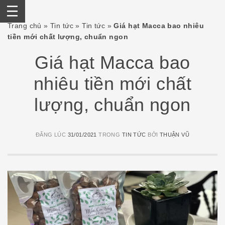
Skip
Trang chủ
»
Tin tức
»
Tin tức
»
Giá hạt Macca bao nhiêu
to
tiền mới chất lượng, chuẩn ngon
content
Giá hạt Macca bao
nhiêu tiền mới chất
lượng, chuẩn ngon
ĐĂNG LÚC
31/01/2021
TRONG
TIN TỨC
BỞI
THUẬN VŨ