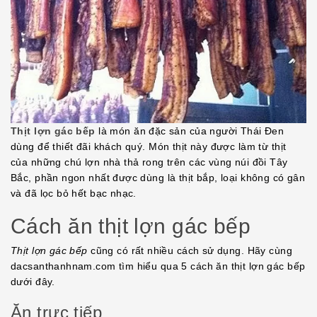
Thịt lợn gác bếp
là món ăn đặc sản của người Thái Đen
dùng để thiết đãi khách quý. Món thịt này được làm từ thịt
của những chú lợn nhà thả rong trên các vùng núi đồi Tây
Bắc, phần ngon nhất được dùng là thịt bắp, loại không có gân
và đã lọc bỏ hết bạc nhạc.
Cách ăn thịt lợn gác bếp
Thịt lợn gác bếp
cũng có rất nhiều cách sử dụng. Hãy cùng
dacsanthanhnam.com tìm hiểu qua 5 cách ăn thịt lợn gác bếp
dưới đây.
Ăn trực tiếp