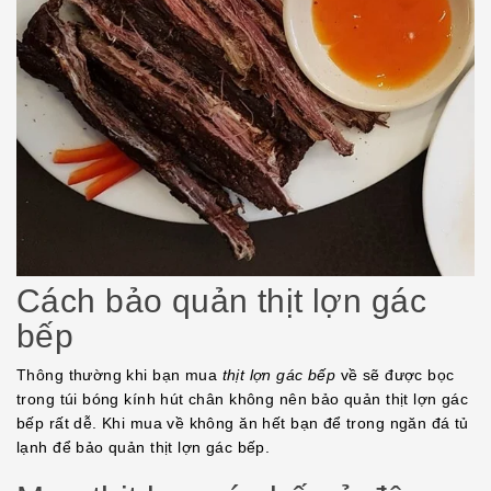
Cách bảo quản thịt lợn gác
bếp
Thông thường khi bạn mua
thịt lợn gác bếp
về sẽ được bọc
trong túi bóng kính hút chân không nên bảo quản thịt lợn gác
bếp rất dễ. Khi mua về không ăn hết bạn để trong ngăn đá tủ
lạnh để bảo quản thịt lợn gác bếp.