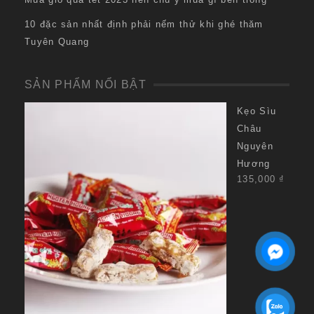
10 đặc sản nhất định phải nếm thử khi ghé thăm
Tuyên Quang
SẢN PHẨM NỔI BẬT
Kẹo Sìu
Châu
Nguyên
Hương
135,000
₫