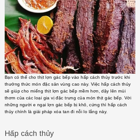
Bạn có thể cho thịt lợn gác bếp vào hấp cách thủy trước khi
thưởng thức món đặc sản vùng cao này. Việc hấp cách thủy
sẽ giúp cho miếng thịt lợn gác bếp mềm hơn, dậy lên mùi
thơm của các loại gia vị đặc trưng của món thịt gác bếp. Với
những người e ngại lợn gác bếp bị khô, cứng thì hấp cách
thủy chính là giải pháp xóa tan đi nỗi lo lắng này.
Hấp cách thủy