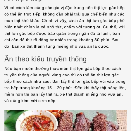
Vì có cách làm cùng các gia vị đặc trưng nên thịt lợn gác bếp
có thể ăn trực tiếp, không cần phải trải qua chế biến như các
món thịt khô khác. Chính vì vậy, cách ăn thịt lợn gác bếp phổ
biến nhất chính là xé nhỏ thịt, chấm với tương ớt. Cụ thể, với
thịt lợn gác bếp được bảo quản trong ngăn đá tủ lạnh, bạn
chỉ cần để thịt rã đông tự nhiên trong khoảng 30 phút. Sau
đó, bạn xé thịt thành từng miếng nhỏ vừa ăn là được.
Ăn theo kiểu truyền thống
Nếu bạn muốn thưởng thức món thịt lợn gác bếp theo cách
truyền thống của người vùng cao thì có thể ăn thịt lợn gác
bếp theo cách như sau. Bạn lấy thịt lợn gác bếp vùi vào trong
tro bếp trong khoảng 15 – 20 phút. Đến khi thấy thịt nóng lên,
mềm hơn thì bạn lấy thịt ra, xé thịt thành miếng nhỏ vừa ăn,
và dùng kèm với cơm nếp.