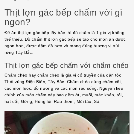
Thịt lợn gác bếp chấm với gì
ngon?
Để ăn thịt lợn gác bếp tây bắc thì đồ chấm là 1 gia vị không
thể thiếu. Đồ chấm thịt lợn gác bếp sẽ tạo cho món ăn được
ngon hơn, được đậm đà hơn và mang đúng hương vị núi
rừng Tây Bắc.
Thịt lợn gác bếp chấm với chẩm chéo
Chẩm chéo hay chẳm chéo là gia vị cổ truyền của dân tộc
Thái vùng Điện Biên, Tây Bắc. Chẩm chéo dùng chấm xôi,
các món luộc, đồ nướng và các món rau sống. Nguyên liệu
chính của món chấm này bao gồm ớt, muối, mắc khén, tỏi,
hạt dổi, Gừng, Húng lủi, Rau thơm, Mùi tàu, Sả.