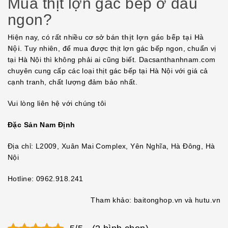
Mua thịt lợn gác bếp ở đâu
ngon?
Hiện nay, có rất nhiều cơ sở bán
thịt lợn gác bếp tại Hà
Nội
. Tuy nhiên, để mua được thịt lợn gác bếp ngon, chuẩn vị
tại Hà Nội thì không phải ai cũng biết. Dacsanthanhnam.com
chuyên cung cấp các loại thịt gác bếp tại Hà Nội với giá cả
cạnh tranh, chất lượng đảm bảo nhất.
Vui lòng liên hệ với chúng tôi
Đặc Sản Nam Định
Địa chỉ: L2009, Xuân Mai Complex, Yên Nghĩa, Hà Đông, Hà
Nội
Hotline: 0962.918.241
Tham khảo: baitonghop.vn và hutu.vn