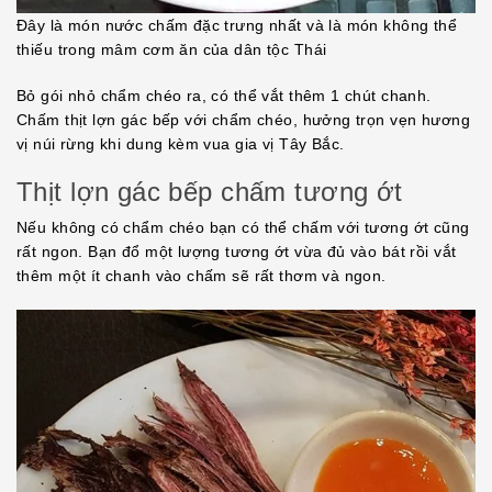
Đây là món nước chấm đặc trưng nhất và là món không thể
thiếu trong mâm cơm ăn của dân tộc Thái
Bỏ gói nhỏ chẩm chéo ra, có thể vắt thêm 1 chút chanh.
Chấm thịt lợn gác bếp với chẩm chéo, hưởng trọn vẹn hương
vị núi rừng khi dung kèm vua gia vị Tây Bắc.
Thịt lợn gác bếp chấm tương ớt
Nếu không có chẩm chéo bạn có thể chấm với tương ớt cũng
rất ngon. Bạn đổ một lượng tương ớt vừa đủ vào bát rồi vắt
thêm một ít chanh vào chấm sẽ rất thơm và ngon.