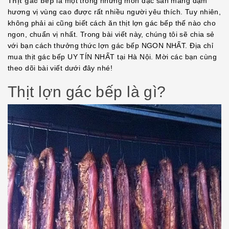
Thịt gác bếp
là một trong những món đặc sản mang đậm
hương vị vùng cao được rất nhiều người yêu thích. Tuy nhiên,
không phải ai cũng biết cách ăn thịt lợn gác bếp thế nào cho
ngon, chuẩn vị nhất. Trong bài viết này, chúng tôi sẽ chia sẻ
với bạn cách thưởng thức lợn gác bếp NGON NHẤT. Địa chỉ
mua thịt gác bếp UY TÍN NHẤT tại Hà Nội. Mời các bạn cùng
theo dõi bài viết dưới đây nhé!
Thịt lợn gác bếp là gì?