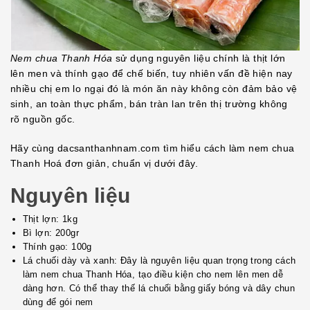
Nem chua Thanh Hóa
sử dụng nguyên liệu chính là thịt lớn
lên men và thính gạo để chế biến, tuy nhiên vấn đề hiện nay
nhiều chị em lo ngại đó là món ăn này không còn đảm bảo vệ
sinh, an toàn thực phẩm, bán tràn lan trên thị trường không
rõ nguồn gốc.
Hãy cùng dacsanthanhnam.com tìm hiểu cách làm nem chua
Thanh Hoá đơn giản, chuẩn vị dưới đây.
Nguyên liệu
Thịt lợn: 1kg
Bì lợn: 200gr
Thính gạo: 100g
Lá chuối dày và xanh: Đây là nguyên liệu quan trọng trong cách
làm nem chua Thanh Hóa, tạo điều kiện cho nem lên men dễ
dàng hơn. Có thể thay thế lá chuối bằng giấy bóng và dây chun
dùng để gói nem