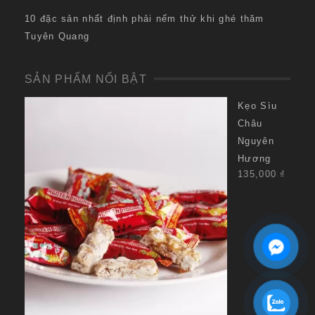
10 đặc sản nhất định phải nếm thử khi ghé thăm
Tuyên Quang
SẢN PHẨM NỔI BẬT
Kẹo Sìu
Châu
Nguyên
Hương
135,000
₫