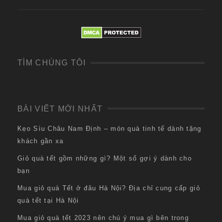
TÌM CHÚNG TÔI
BÀI VIẾT MỚI NHẤT
Kẹo Sìu Châu Nam Định – món quà tinh tế dành tặng
khách gần xa
Giỏ quà tết gồm những gì? Một số gợi ý dành cho
bạn
Mua giỏ quà Tết ở đâu Hà Nội? Địa chỉ cung cấp giỏ
quà tết tại Hà Nội
Mua giỏ quà tết 2023 nên chú ý mua gì bên trong