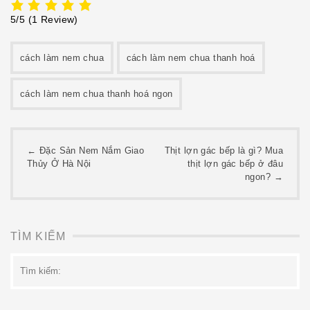
5/5
(1 Review)
cách làm nem chua
cách làm nem chua thanh hoá
cách làm nem chua thanh hoá ngon
Post
←
Đặc Sản Nem Nắm Giao
Thịt lợn gác bếp là gì? Mua
Thủy Ở Hà Nội
thịt lợn gác bếp ở đâu
navigation
ngon?
→
TÌM KIẾM
Tìm
kiếm: