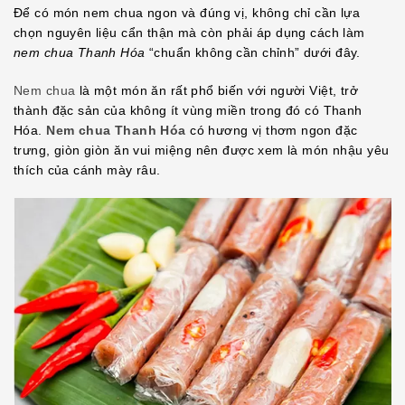
Để có món nem chua ngon và đúng vị, không chỉ cần lựa
EMBED
chọn nguyên liệu cẩn thận mà còn phải áp dụng cách làm
nem chua Thanh Hóa
“chuẩn không cần chỉnh” dưới đây.
Nem chua
là một món ăn rất phổ biến với người Việt, trở
thành đặc sản của không ít vùng miền trong đó có Thanh
Hóa.
Nem chua Thanh Hóa
có hương vị thơm ngon đặc
trưng, giòn giòn ăn vui miệng nên được xem là món nhậu yêu
thích của cánh mày râu.