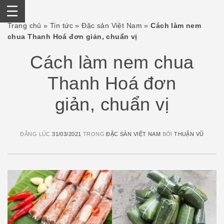
Skip
Trang chủ
»
Tin tức
»
Đặc sản Việt Nam
»
Cách làm nem
to
chua Thanh Hoá đơn giản, chuẩn vị
content
Cách làm nem chua
Thanh Hoá đơn
giản, chuẩn vị
ĐĂNG LÚC
31/03/2021
TRONG
ĐẶC SẢN VIỆT NAM
BỞI
THUẬN VŨ