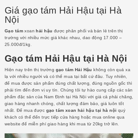
Giá gạo tám Hải Hậu tại Hà
Nội
Gạo tám
xoan
hải hậu
được phân phối và bán lẻ trên thị
trường với nhiều mức giá khác nhau, dao động 17.000 –
25.000đ/1kg.
Gạo tám Hải Hậu tại Hà Nội
Hiện nay trên thị trường
gạo tám Hải Hậu
không còn quá xa
lạ với nhiều người và có thể mua tại bất cứ đâu. Tuy nhiên,
để mua được sản phẩm đúng chất lượng, đúng nguồn gốc thì
phải tìm đến đơn vị uy tín. Chúng tôi tự hào cung cấp các sản
phẩm đặc sản của Nam Định tại Hà Nội với giá cả phải chăng,
giao hàng nhanh chóng, chất lượng đảm bảo, giá luôn tốt
nhất. Để mua được
gạo tám xoan hải hậu tại hà nội
quý
khách có thể đến trực tiếp cửa hàng hoặc mua online qua
website để miễn phí giao hàng khi mua từ 20kg trở lên.