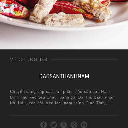
VỀ CHÚNG TÔI
Chuyên cung cấp các sản phẩm đặc sản của Nam
Định như kẹo Sìu Châu, bánh gai Bà Thi, bánh nhãn
Hải Hậu, kẹo dồi, kẹo lạc, nem thính Giao Thủy, ...