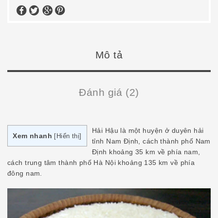
Mô tả
Đánh giá (2)
Hải Hậu
là một huyện ở duyên hải
Xem nhanh
[
Hiển thị
]
tỉnh Nam Định, cách thành phố Nam
Định khoảng 35 km về phía nam,
cách trung tâm thành phố Hà Nội khoảng 135 km về phía
đông nam.