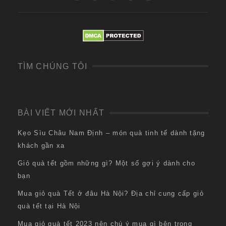
TÌM CHÚNG TÔI
BÀI VIẾT MỚI NHẤT
Kẹo Sìu Châu Nam Định – món quà tinh tế dành tặng
khách gần xa
Giỏ quà tết gồm những gì? Một số gợi ý dành cho
bạn
Mua giỏ quà Tết ở đâu Hà Nội? Địa chỉ cung cấp giỏ
quà tết tại Hà Nội
Mua giỏ quà tết 2023 nên chú ý mua gì bên trong