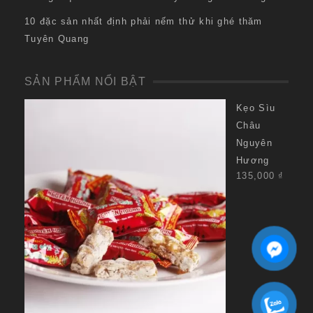
10 đặc sản nhất định phải nếm thử khi ghé thăm
Tuyên Quang
SẢN PHẨM NỔI BẬT
Kẹo Sìu
Châu
Nguyên
Hương
135,000
₫