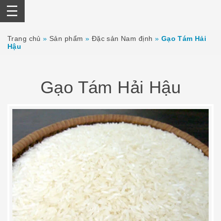
Skip
to
content
Trang chủ
»
Sản phẩm
»
Đặc sản Nam định
»
Gạo Tám Hải
Hậu
Gạo Tám Hải Hậu